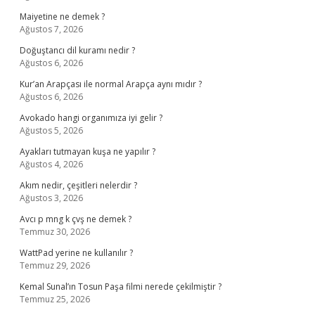
Maiyetine ne demek ?
Ağustos 7, 2026
Doğuştancı dil kuramı nedir ?
Ağustos 6, 2026
Kur’an Arapçası ile normal Arapça aynı mıdır ?
Ağustos 6, 2026
Avokado hangi organımıza iyi gelir ?
Ağustos 5, 2026
Ayakları tutmayan kuşa ne yapılır ?
Ağustos 4, 2026
Akım nedir, çeşitleri nelerdir ?
Ağustos 3, 2026
Avcı p mng k çvş ne demek ?
Temmuz 30, 2026
WattPad yerine ne kullanılır ?
Temmuz 29, 2026
Kemal Sunal’ın Tosun Paşa filmi nerede çekilmiştir ?
Temmuz 25, 2026