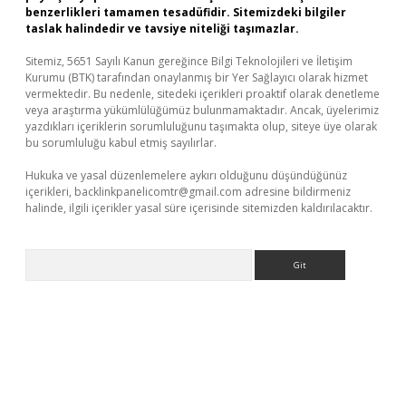
benzerlikleri tamamen tesadüfidir. Sitemizdeki bilgiler
taslak halindedir ve tavsiye niteliği taşımazlar.
Sitemiz, 5651 Sayılı Kanun gereğince Bilgi Teknolojileri ve İletişim
Kurumu (BTK) tarafından onaylanmış bir Yer Sağlayıcı olarak hizmet
vermektedir. Bu nedenle, sitedeki içerikleri proaktif olarak denetleme
veya araştırma yükümlülüğümüz bulunmamaktadır. Ancak, üyelerimiz
yazdıkları içeriklerin sorumluluğunu taşımakta olup, siteye üye olarak
bu sorumluluğu kabul etmiş sayılırlar.
Hukuka ve yasal düzenlemelere aykırı olduğunu düşündüğünüz
içerikleri,
backlinkpanelicomtr@gmail.com
adresine bildirmeniz
halinde, ilgili içerikler yasal süre içerisinde sitemizden kaldırılacaktır.
Arama