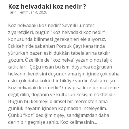
Koz helvadaki koz nedir ?
Tarih: Temmuz 14, 2026
Koz helvadaki koz nedir? Sevgili Lunatec
ziyaretçileri, bugün “Koz helvadaki koz nedir”
konusunda bilinmesi gerekenleri ele alıyoruz.
Eskişehir’de sabahları Porsuk Çayı kenarında
yürürken bazen eski dükkân tabelalarına takılır
gözüm. Özellikle de “koz helva” yazan o nostaljik
tatlıcılar… Çoğu insan bu ismi duyunca doğrudan
helvanın kendisini düşünür ama işin içinde çok daha
eski, çok daha köklü bir hikâye vardır. Asıl soru şu:
Koz helvadaki koz nedir? Cevap sadece bir malzeme
değil; dilin, doğanın ve kültürün kesişim noktasıdır.
Bugün bu kelimeyi bilimsel bir mercekten ama
günlük hayatın içinden kopmadan inceleyelim.
Çünkü “koz” dediğimiz şey, sandığımızdan daha
derin bir geçmişe sahip. Koz kelimesinin…