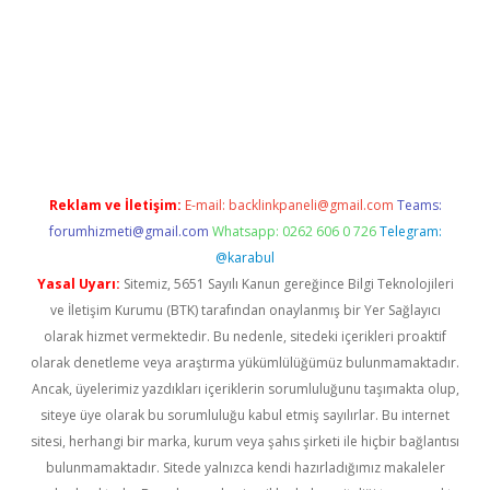
pera bahis
Reklam ve İletişim:
E-mail:
backlinkpaneli@gmail.com
Teams:
forumhizmeti@gmail.com
Whatsapp: 0262 606 0 726
Telegram:
@karabul
Yasal Uyarı:
Sitemiz, 5651 Sayılı Kanun gereğince Bilgi Teknolojileri
ve İletişim Kurumu (BTK) tarafından onaylanmış bir Yer Sağlayıcı
olarak hizmet vermektedir. Bu nedenle, sitedeki içerikleri proaktif
olarak denetleme veya araştırma yükümlülüğümüz bulunmamaktadır.
Ancak, üyelerimiz yazdıkları içeriklerin sorumluluğunu taşımakta olup,
siteye üye olarak bu sorumluluğu kabul etmiş sayılırlar. Bu internet
sitesi, herhangi bir marka, kurum veya şahıs şirketi ile hiçbir bağlantısı
bulunmamaktadır. Sitede yalnızca kendi hazırladığımız makaleler