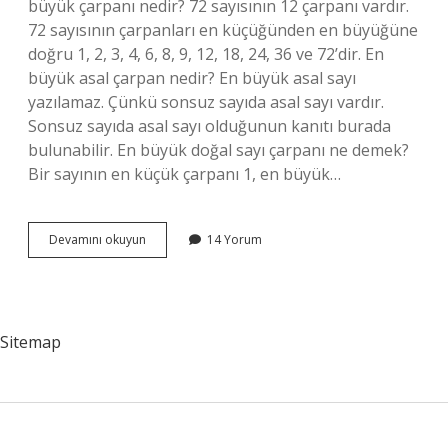
büyük çarpanı nedir? 72 sayısının 12 çarpanı vardır.
72 sayısının çarpanları en küçüğünden en büyüğüne
doğru 1, 2, 3, 4, 6, 8, 9, 12, 18, 24, 36 ve 72’dir. En
büyük asal çarpan nedir? En büyük asal sayı
yazılamaz. Çünkü sonsuz sayıda asal sayı vardır.
Sonsuz sayıda asal sayı olduğunun kanıtı burada
bulunabilir. En büyük doğal sayı çarpanı ne demek?
Bir sayının en küçük çarpanı 1, en büyük…
Bir
Devamını okuyun
14 Yorum
Sayının
En
Büyük
Çarpanı
Nedir
Sitemap