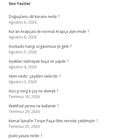
Sidebar
Son Yazılar
Doğuştancı dil kuramı nedir ?
Ağustos 6, 2026
Kur’an Arapçası ile normal Arapça aynı mıdır ?
Ağustos 6, 2026
Avokado hangi organımıza iyi gelir ?
Ağustos 5, 2026
Ayakları tutmayan kuşa ne yapılır ?
Ağustos 4, 2026
Akım nedir, çeşitleri nelerdir ?
Ağustos 3, 2026
Avcı p mng k çvş ne demek ?
Temmuz 30, 2026
WattPad yerine ne kullanılır ?
Temmuz 29, 2026
Kemal Sunal’ın Tosun Paşa filmi nerede çekilmiştir ?
Temmuz 25, 2026
Joule yasası nedir ?