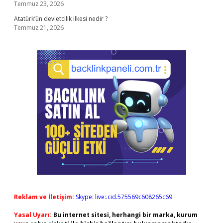
Temmuz 23, 2026
Atatürk’ün devletcilik ilkesi nedir ?
Temmuz 21, 2026
Reklam ve İletişim:
Skype: live:.cid.575569c608265c69
Yasal Uyarı:
Bu internet sitesi, herhangi bir marka, kurum