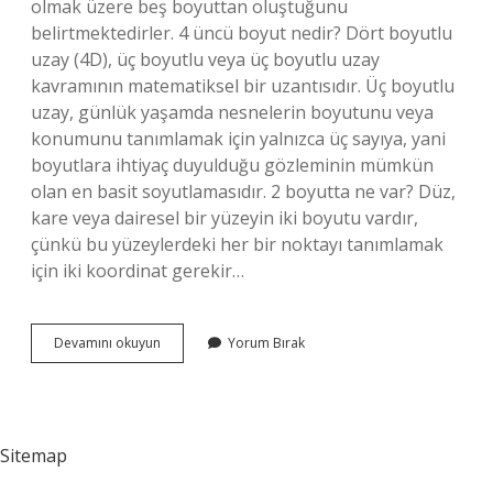
olmak üzere beş boyuttan oluştuğunu
belirtmektedirler. 4 üncü boyut nedir? Dört boyutlu
uzay (4D), üç boyutlu veya üç boyutlu uzay
kavramının matematiksel bir uzantısıdır. Üç boyutlu
uzay, günlük yaşamda nesnelerin boyutunu veya
konumunu tanımlamak için yalnızca üç sayıya, yani
boyutlara ihtiyaç duyulduğu gözleminin mümkün
olan en basit soyutlamasıdır. 2 boyutta ne var? Düz,
kare veya dairesel bir yüzeyin iki boyutu vardır,
çünkü bu yüzeylerdeki her bir noktayı tanımlamak
için iki koordinat gerekir…
Dünya
Devamını okuyun
Yorum Bırak
Kaç
Boyutta
Sitemap