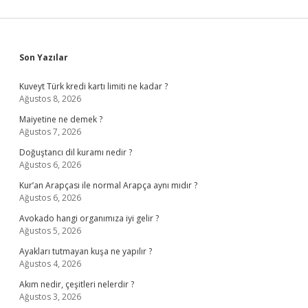
Sidebar
Son Yazılar
Kuveyt Türk kredi kartı limiti ne kadar ?
Ağustos 8, 2026
Maiyetine ne demek ?
Ağustos 7, 2026
Doğuştancı dil kuramı nedir ?
Ağustos 6, 2026
Kur’an Arapçası ile normal Arapça aynı mıdır ?
Ağustos 6, 2026
Avokado hangi organımıza iyi gelir ?
Ağustos 5, 2026
Ayakları tutmayan kuşa ne yapılır ?
Ağustos 4, 2026
Akım nedir, çeşitleri nelerdir ?
Ağustos 3, 2026