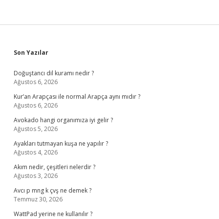
Sidebar
Son Yazılar
Doğuştancı dil kuramı nedir ?
Ağustos 6, 2026
Kur’an Arapçası ile normal Arapça aynı mıdır ?
Ağustos 6, 2026
Avokado hangi organımıza iyi gelir ?
Ağustos 5, 2026
Ayakları tutmayan kuşa ne yapılır ?
Ağustos 4, 2026
Akım nedir, çeşitleri nelerdir ?
Ağustos 3, 2026
Avcı p mng k çvş ne demek ?
Temmuz 30, 2026
WattPad yerine ne kullanılır ?