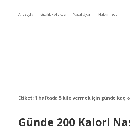
Anasayfa
Gizlilik Politikası
Yasal Uyarı
Hakkımızda
Etiket:
1 haftada 5 kilo vermek için günde kaç k
Günde 200 Kalori Nas