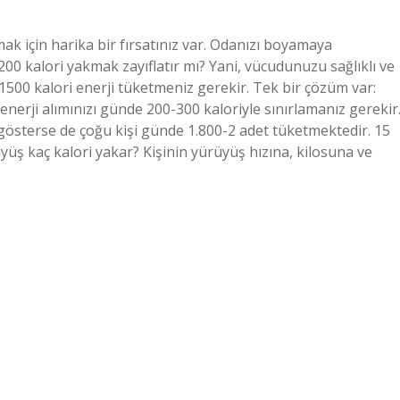
ak için harika bir fırsatınız var. Odanızı boyamaya
200 kalori yakmak zayıflatır mı? Yani, vücudunuzu sağlıklı ve
500 kalori enerji tüketmeniz gerekir. Tek bir çözüm var:
 enerji alımınızı günde 200-300 kaloriyle sınırlamanız gerekir
k gösterse de çoğu kişi günde 1.800-2 adet tüketmektedir. 15
yüş kaç kalori yakar? Kişinin yürüyüş hızına, kilosuna ve