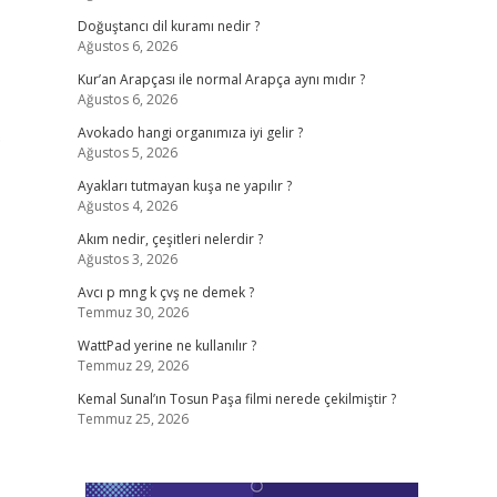
Doğuştancı dil kuramı nedir ?
Ağustos 6, 2026
Kur’an Arapçası ile normal Arapça aynı mıdır ?
Ağustos 6, 2026
.
Avokado hangi organımıza iyi gelir ?
Ağustos 5, 2026
Ayakları tutmayan kuşa ne yapılır ?
Ağustos 4, 2026
Akım nedir, çeşitleri nelerdir ?
Ağustos 3, 2026
Avcı p mng k çvş ne demek ?
Temmuz 30, 2026
WattPad yerine ne kullanılır ?
Temmuz 29, 2026
Kemal Sunal’ın Tosun Paşa filmi nerede çekilmiştir ?
Temmuz 25, 2026