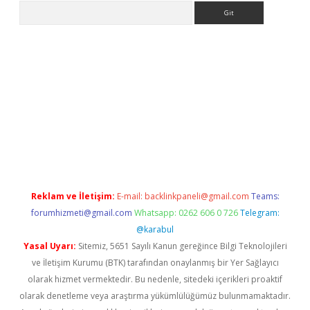
Arama
pera bahis
Reklam ve İletişim:
E-mail:
backlinkpaneli@gmail.com
Teams:
forumhizmeti@gmail.com
Whatsapp: 0262 606 0 726
Telegram:
@karabul
Yasal Uyarı:
Sitemiz, 5651 Sayılı Kanun gereğince Bilgi Teknolojileri
ve İletişim Kurumu (BTK) tarafından onaylanmış bir Yer Sağlayıcı
olarak hizmet vermektedir. Bu nedenle, sitedeki içerikleri proaktif
olarak denetleme veya araştırma yükümlülüğümüz bulunmamaktadır.