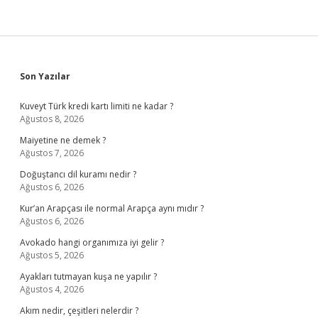
Sidebar
Son Yazılar
Kuveyt Türk kredi kartı limiti ne kadar ?
Ağustos 8, 2026
Maiyetine ne demek ?
Ağustos 7, 2026
Doğuştancı dil kuramı nedir ?
Ağustos 6, 2026
Kur’an Arapçası ile normal Arapça aynı mıdır ?
Ağustos 6, 2026
Avokado hangi organımıza iyi gelir ?
Ağustos 5, 2026
Ayakları tutmayan kuşa ne yapılır ?
Ağustos 4, 2026
Akım nedir, çeşitleri nelerdir ?