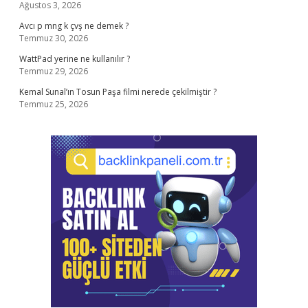
Ağustos 3, 2026
Avcı p mng k çvş ne demek ?
Temmuz 30, 2026
WattPad yerine ne kullanılır ?
Temmuz 29, 2026
Kemal Sunal’ın Tosun Paşa filmi nerede çekilmiştir ?
Temmuz 25, 2026