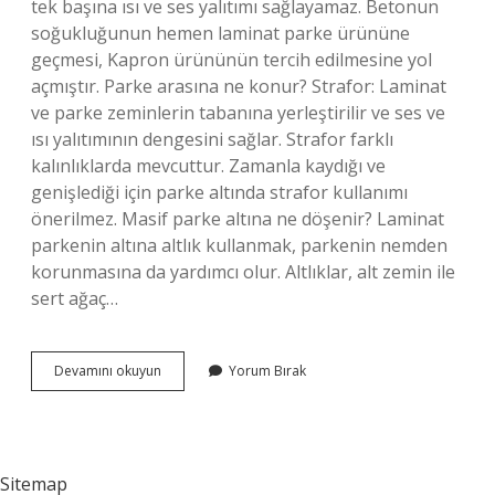
tek başına ısı ve ses yalıtımı sağlayamaz. Betonun
soğukluğunun hemen laminat parke ürününe
geçmesi, Kapron ürününün tercih edilmesine yol
açmıştır. Parke arasına ne konur? Strafor: Laminat
ve parke zeminlerin tabanına yerleştirilir ve ses ve
ısı yalıtımının dengesini sağlar. Strafor farklı
kalınlıklarda mevcuttur. Zamanla kaydığı ve
genişlediği için parke altında strafor kullanımı
önerilmez. Masif parke altına ne döşenir? Laminat
parkenin altına altlık kullanmak, parkenin nemden
korunmasına da yardımcı olur. Altlıklar, alt zemin ile
sert ağaç…
Şilte
Devamını okuyun
Yorum Bırak
Yerine
Ne
Kullanılır
Sitemap