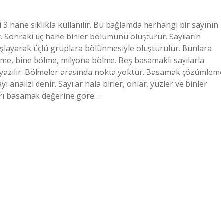
i 3 hane sıklıkla kullanılır. Bu bağlamda herhangi bir sayının
r. Sonraki üç hane binler bölümünü oluşturur. Sayıların
başlayarak üçlü gruplara bölünmesiyle oluşturulur. Bunlara
ölme, bine bölme, milyona bölme. Beş basamaklı sayılarla
 yazılır. Bölmeler arasında nokta yoktur. Basamak çözümlem
analizi denir. Sayılar hala birler, onlar, yüzler ve binler
ları basamak değerine göre…