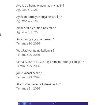
Avokado hangi organımıza iyi gelir ?
Ağustos 5, 2026
Ayakları tutmayan kuşa ne yapılır ?
Ağustos 4, 2026
Akım nedir, çeşitleri nelerdir ?
Ağustos 3, 2026
e
Avcı p mng k çvş ne demek ?
Temmuz 30, 2026
WattPad yerine ne kullanılır ?
Temmuz 29, 2026
Kemal Sunal’ın Tosun Paşa filmi nerede çekilmiştir ?
Temmuz 25, 2026
Joule yasası nedir ?
Temmuz 23, 2026
Atatürk’ün devletcilik ilkesi nedir ?
Temmuz 21, 2026