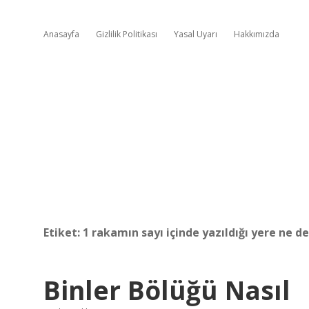
Anasayfa
Gizlilik Politikası
Yasal Uyarı
Hakkımızda
Etiket:
1 rakamın sayı içinde yazıldığı yere ne de
Binler Bölüğü Nasıl