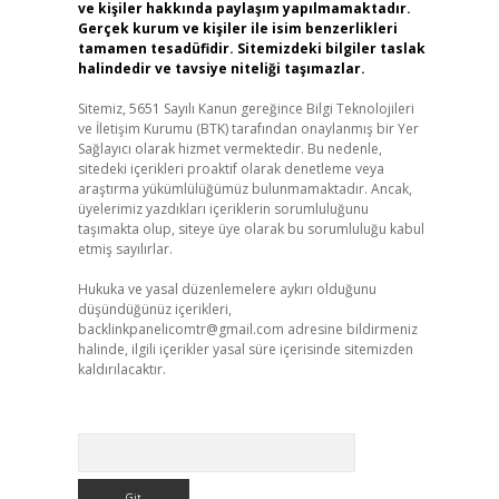
ve kişiler hakkında paylaşım yapılmamaktadır.
Gerçek kurum ve kişiler ile isim benzerlikleri
tamamen tesadüfidir. Sitemizdeki bilgiler taslak
halindedir ve tavsiye niteliği taşımazlar.
Sitemiz, 5651 Sayılı Kanun gereğince Bilgi Teknolojileri
ve İletişim Kurumu (BTK) tarafından onaylanmış bir Yer
Sağlayıcı olarak hizmet vermektedir. Bu nedenle,
sitedeki içerikleri proaktif olarak denetleme veya
araştırma yükümlülüğümüz bulunmamaktadır. Ancak,
üyelerimiz yazdıkları içeriklerin sorumluluğunu
taşımakta olup, siteye üye olarak bu sorumluluğu kabul
etmiş sayılırlar.
Hukuka ve yasal düzenlemelere aykırı olduğunu
düşündüğünüz içerikleri,
backlinkpanelicomtr@gmail.com
adresine bildirmeniz
halinde, ilgili içerikler yasal süre içerisinde sitemizden
kaldırılacaktır.
Arama