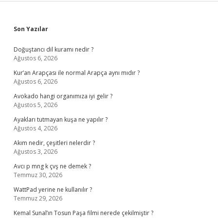
Sidebar
Son Yazılar
Doğuştancı dil kuramı nedir ?
Ağustos 6, 2026
Kur’an Arapçası ile normal Arapça aynı mıdır ?
Ağustos 6, 2026
Avokado hangi organımıza iyi gelir ?
Ağustos 5, 2026
Ayakları tutmayan kuşa ne yapılır ?
Ağustos 4, 2026
Akım nedir, çeşitleri nelerdir ?
Ağustos 3, 2026
Avcı p mng k çvş ne demek ?
Temmuz 30, 2026
WattPad yerine ne kullanılır ?
Temmuz 29, 2026
Kemal Sunal’ın Tosun Paşa filmi nerede çekilmiştir ?