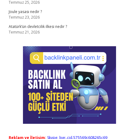
Temmuz 25, 2026
Joule yasası nedir ?
Temmuz 23, 2026
Atatürk’ün devletcilik ilkesi nedir ?
Temmuz 21, 2026
Reklam ve İletişim:
Skype: live:.cid.575569c608265c69