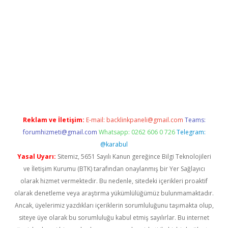
pera bahis
Reklam ve İletişim:
E-mail:
backlinkpaneli@gmail.com
Teams:
forumhizmeti@gmail.com
Whatsapp: 0262 606 0 726
Telegram:
@karabul
Yasal Uyarı:
Sitemiz, 5651 Sayılı Kanun gereğince Bilgi Teknolojileri
ve İletişim Kurumu (BTK) tarafından onaylanmış bir Yer Sağlayıcı
olarak hizmet vermektedir. Bu nedenle, sitedeki içerikleri proaktif
olarak denetleme veya araştırma yükümlülüğümüz bulunmamaktadır.
Ancak, üyelerimiz yazdıkları içeriklerin sorumluluğunu taşımakta olup,
siteye üye olarak bu sorumluluğu kabul etmiş sayılırlar. Bu internet