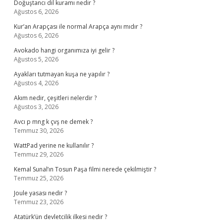
Doğuştancı dil kuramı nedir ?
Ağustos 6, 2026
Kur’an Arapçası ile normal Arapça aynı mıdır ?
Ağustos 6, 2026
Avokado hangi organımıza iyi gelir ?
Ağustos 5, 2026
Ayakları tutmayan kuşa ne yapılır ?
Ağustos 4, 2026
Akım nedir, çeşitleri nelerdir ?
Ağustos 3, 2026
Avcı p mng k çvş ne demek ?
Temmuz 30, 2026
WattPad yerine ne kullanılır ?
Temmuz 29, 2026
Kemal Sunal’ın Tosun Paşa filmi nerede çekilmiştir ?
Temmuz 25, 2026
Joule yasası nedir ?
Temmuz 23, 2026
Atatürk’ün devletcilik ilkesi nedir ?