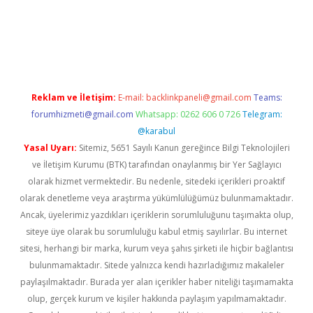
pera bahis
Reklam ve İletişim:
E-mail:
backlinkpaneli@gmail.com
Teams:
forumhizmeti@gmail.com
Whatsapp: 0262 606 0 726
Telegram:
@karabul
Yasal Uyarı:
Sitemiz, 5651 Sayılı Kanun gereğince Bilgi Teknolojileri
ve İletişim Kurumu (BTK) tarafından onaylanmış bir Yer Sağlayıcı
olarak hizmet vermektedir. Bu nedenle, sitedeki içerikleri proaktif
olarak denetleme veya araştırma yükümlülüğümüz bulunmamaktadır.
Ancak, üyelerimiz yazdıkları içeriklerin sorumluluğunu taşımakta olup,
siteye üye olarak bu sorumluluğu kabul etmiş sayılırlar. Bu internet
sitesi, herhangi bir marka, kurum veya şahıs şirketi ile hiçbir bağlantısı
bulunmamaktadır. Sitede yalnızca kendi hazırladığımız makaleler
paylaşılmaktadır. Burada yer alan içerikler haber niteliği taşımamakta
olup, gerçek kurum ve kişiler hakkında paylaşım yapılmamaktadır.