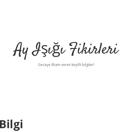
Ay Işığı Fikirleri
Geceye ilham veren keyifli bilgiler!
Bilgi