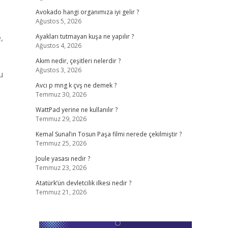
Avokado hangi organımıza iyi gelir ?
Ağustos 5, 2026
,
Ayakları tutmayan kuşa ne yapılır ?
Ağustos 4, 2026
Akım nedir, çeşitleri nelerdir ?
Ağustos 3, 2026
u
Avcı p mng k çvş ne demek ?
Temmuz 30, 2026
WattPad yerine ne kullanılır ?
Temmuz 29, 2026
Kemal Sunal’ın Tosun Paşa filmi nerede çekilmiştir ?
Temmuz 25, 2026
Joule yasası nedir ?
Temmuz 23, 2026
Atatürk’ün devletcilik ilkesi nedir ?
Temmuz 21, 2026