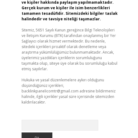
ve kişiler hakkında paylaşım yapılmamaktadır.
Gerçek kurum ve kişiler ile isim benzerlikleri
tamamen tesadüfidir. Sitemizdeki bilgiler taslak
halindedir ve tavsiye niteliği taşımazlar.
Sitemiz, 5651 Sayılı Kanun gereğince Bilgi Teknolojileri
ve İletişim Kurumu (BTK) tarafından onaylanmış bir Yer
Sağlayıcı olarak hizmet vermektedir. Bu nedenle,
sitedeki içerikleri proaktif olarak denetleme veya
araştırma yükümlülüğümüz bulunmamaktadır. Ancak,
üyelerimiz yazdıkları içeriklerin sorumluluğunu
taşımakta olup, siteye üye olarak bu sorumluluğu kabul
etmiş sayılırlar.
Hukuka ve yasal düzenlemelere aykırı olduğunu
düşündüğünüz içerikleri,
backlinkpanelicomtr@gmail.com
adresine bildirmeniz
halinde, ilgili içerikler yasal süre içerisinde sitemizden
kaldırılacaktır.
Arama