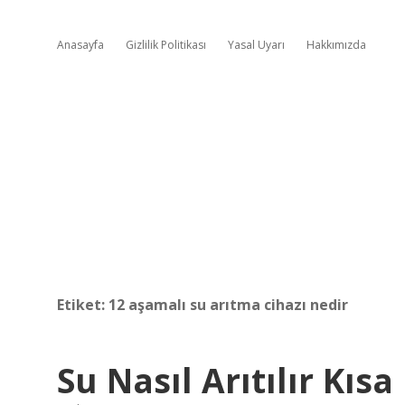
Anasayfa
Gizlilik Politikası
Yasal Uyarı
Hakkımızda
Etiket:
12 aşamalı su arıtma cihazı nedir
Su Nasıl Arıtılır Kısa 