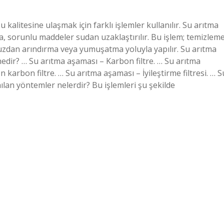
 kalitesine ulaşmak için farklı işlemler kullanılır. Su arıtma
da, sorunlu maddeler sudan uzaklaştırılır. Bu işlem; temizleme
uzdan arındırma veya yumuşatma yoluyla yapılır. Su arıtma
nedir? … Su arıtma aşaması – Karbon filtre. … Su arıtma
karbon filtre. … Su arıtma aşaması – İyileştirme filtresi. … S
nılan yöntemler nelerdir? Bu işlemleri şu şekilde