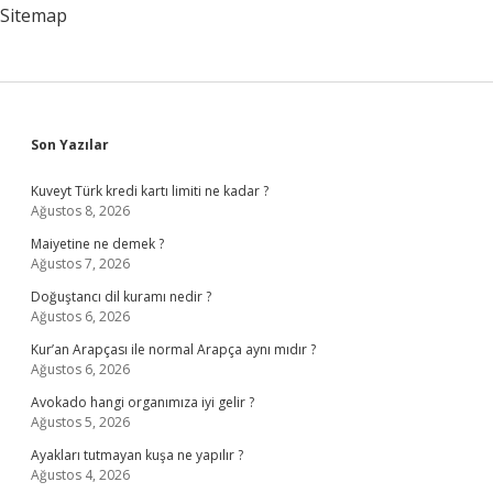
Hangisi
Sitemap
Sidebar
Son Yazılar
Kuveyt Türk kredi kartı limiti ne kadar ?
Ağustos 8, 2026
Maiyetine ne demek ?
Ağustos 7, 2026
Doğuştancı dil kuramı nedir ?
Ağustos 6, 2026
Kur’an Arapçası ile normal Arapça aynı mıdır ?
Ağustos 6, 2026
Avokado hangi organımıza iyi gelir ?
Ağustos 5, 2026
Ayakları tutmayan kuşa ne yapılır ?
Ağustos 4, 2026