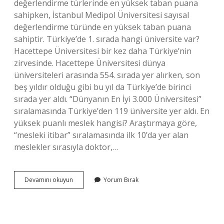
değerlendirme türlerinde en yüksek taban puana
sahipken, İstanbul Medipol Üniversitesi sayısal
değerlendirme türünde en yüksek taban puana
sahiptir. Türkiye’de 1. sırada hangi üniversite var?
Hacettepe Üniversitesi bir kez daha Türkiye’nin
zirvesinde. Hacettepe Üniversitesi dünya
üniversiteleri arasında 554. sırada yer alırken, son
beş yıldır olduğu gibi bu yıl da Türkiye’de birinci
sırada yer aldı. “Dünyanın En İyi 3.000 Üniversitesi”
sıralamasında Türkiye’den 119 üniversite yer aldı. En
yüksek puanlı meslek hangisi? Araştırmaya göre,
“mesleki itibar” sıralamasında ilk 10’da yer alan
meslekler sırasıyla doktor,…
Türkiyede
Devamını okuyun
Yorum Bırak
En
Yüksek
Puanlı
Üniversite