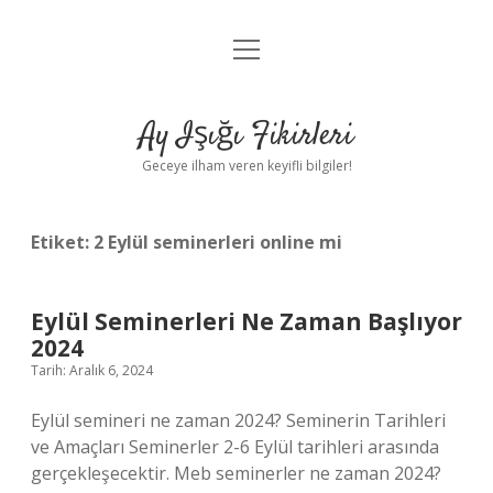
menüyü
Anasayfa
aç
Gizlilik Politikası
Ay Işığı Fikirleri
Yasal Uyarı
Geceye ilham veren keyifli bilgiler!
Hakkımızda
Etiket:
2 Eylül seminerleri online mi
Eylül Seminerleri Ne Zaman Başlıyor
2024
Tarih: Aralık 6, 2024
Eylül semineri ne zaman 2024? Seminerin Tarihleri ​​
ve Amaçları Seminerler 2-6 Eylül tarihleri ​​arasında
gerçekleşecektir. Meb seminerler ne zaman 2024?