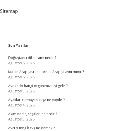
Başlıyor
2024
Sitemap
Sidebar
Son Yazılar
Doğuştancı dil kuramı nedir ?
Ağustos 6, 2026
Kur’an Arapçası ile normal Arapça aynı mıdır ?
Ağustos 6, 2026
Avokado hangi organımıza iyi gelir ?
Ağustos 5, 2026
Ayakları tutmayan kuşa ne yapılır ?
Ağustos 4, 2026
Akım nedir, çeşitleri nelerdir ?
Ağustos 3, 2026
Avcı p mng k çvş ne demek ?