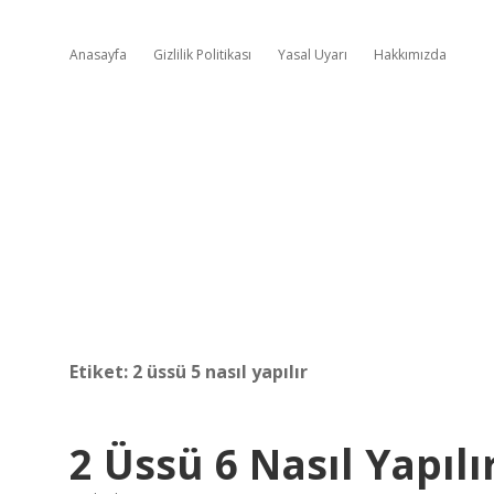
Anasayfa
Gizlilik Politikası
Yasal Uyarı
Hakkımızda
Etiket:
2 üssü 5 nasıl yapılır
2 Üssü 6 Nasıl Yapılı