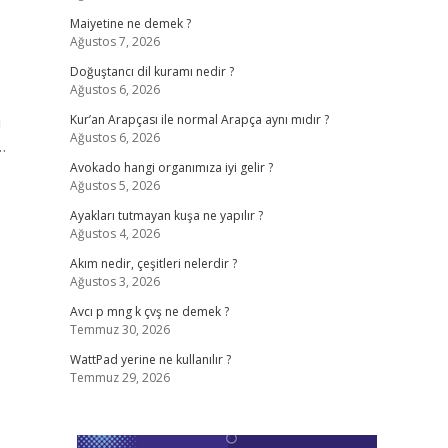
Maiyetine ne demek ?
Ağustos 7, 2026
Doğuştancı dil kuramı nedir ?
Ağustos 6, 2026
ı
Kur’an Arapçası ile normal Arapça aynı mıdır ?
Ağustos 6, 2026
…
Avokado hangi organımıza iyi gelir ?
Ağustos 5, 2026
Ayakları tutmayan kuşa ne yapılır ?
Ağustos 4, 2026
Akım nedir, çeşitleri nelerdir ?
Ağustos 3, 2026
Avcı p mng k çvş ne demek ?
Temmuz 30, 2026
WattPad yerine ne kullanılır ?
Temmuz 29, 2026