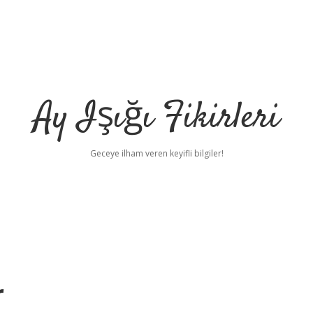
Ay Işığı Fikirleri
Geceye ilham veren keyifli bilgiler!
r