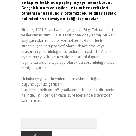
ve kişiler hakkında paylaşım yapılmamaktadır.
Gerçek kurum ve kişiler ile isim benzerlikleri
tamamen tesadüfidir. Sitemizdeki bilgiler taslak
halindedir ve tavsiye niteliği taşımazlar.
Sitemiz, 5651 Sayılı Kanun gereğince Bilgi Teknolojileri
ve İletişim Kurumu (BTK) tarafından onaylanmış bir Yer
Sağlayıcı olarak hizmet vermektedir. Bu nedenle,
sitedeki içerikleri proaktif olarak denetleme veya
araştırma yükümlülüğümüz bulunmamaktadır. Ancak,
üyelerimiz yazdıkları içeriklerin sorumluluğunu
taşımakta olup, siteye üye olarak bu sorumluluğu kabul
etmiş sayılırlar.
Hukuka ve yasal düzenlemelere aykırı olduğunu
düşündüğünüz içerikleri,
backlinkpanelicomtr@gmail.com
adresine bildirmeniz
halinde, ilgili içerikler yasal süre içerisinde sitemizden
kaldırılacaktır.
Arama