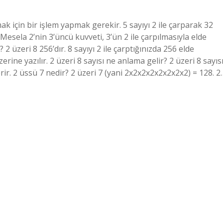
mak için bir işlem yapmak gerekir. 5 sayıyı 2 ile çarparak 32
Mesela 2’nin 3’üncü kuvveti, 3’ün 2 ile çarpılmasıyla elde
? 2 üzeri 8 256’dır. 8 sayıyı 2 ile çarptığınızda 256 elde
zerine yazılır. 2 üzeri 8 sayısı ne anlama gelir? 2 üzeri 8 sayıs
erir. 2 üssü 7 nedir? 2 üzeri 7 (yani 2x2x2x2x2x2x2x2) = 128. 2