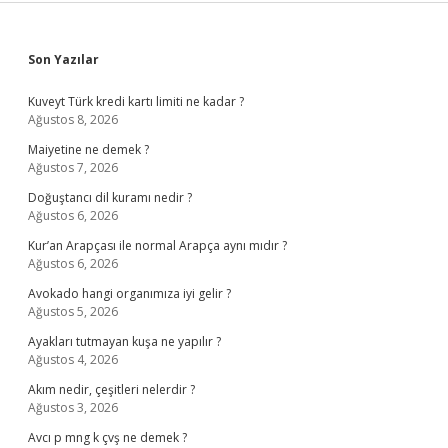
Sidebar
Son Yazılar
Kuveyt Türk kredi kartı limiti ne kadar ?
Ağustos 8, 2026
Maiyetine ne demek ?
Ağustos 7, 2026
Doğuştancı dil kuramı nedir ?
Ağustos 6, 2026
Kur’an Arapçası ile normal Arapça aynı mıdır ?
Ağustos 6, 2026
Avokado hangi organımıza iyi gelir ?
Ağustos 5, 2026
Ayakları tutmayan kuşa ne yapılır ?
Ağustos 4, 2026
Akım nedir, çeşitleri nelerdir ?
Ağustos 3, 2026
Avcı p mng k çvş ne demek ?