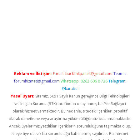
pera bahis
Reklam ve İletişim:
E-mail:
backlinkpaneli@gmail.com
Teams:
forumhizmeti@gmail.com
Whatsapp: 0262 606 0 726
Telegram:
@karabul
Yasal Uyarı:
Sitemiz, 5651 Sayılı Kanun gereğince Bilgi Teknolojileri
ve İletişim Kurumu (BTK) tarafından onaylanmış bir Yer Sağlayıcı
olarak hizmet vermektedir. Bu nedenle, sitedeki içerikleri proaktif
olarak denetleme veya araştırma yükümlülüğümüz bulunmamaktadır.
Ancak, üyelerimiz yazdıkları içeriklerin sorumluluğunu taşımakta olup,
siteye üye olarak bu sorumluluğu kabul etmiş sayılırlar. Bu internet