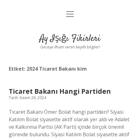
menüyü
Anasayfa
aç
Gizlilik Politikası
Ay Işığı Fikirleri
Yasal Uyarı
Geceye ilham veren keyifli bilgiler!
Hakkımızda
Etiket:
2024 Ticaret Bakanı kim
Ticaret Bakanı Hangi Partiden
Tarih: Kasım 26, 2024
Ticaret Bakanı Ömer Bolat hangi partiden? Siyasi
Katılım Bolat siyasette aktif olarak yer aldı ve Adalet
ve Kalkınma Partisi (AK Parti) içinde birçok önemli
görevde bulundu. Siyasi Katılım Bolat siyasette aktif