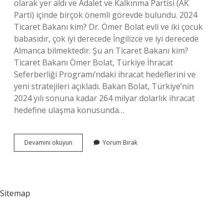
olarak yer aldı ve Adalet ve Kalkınma Partisi (AK
Parti) içinde birçok önemli görevde bulundu. 2024
Ticaret Bakanı kim? Dr. Ömer Bolat evli ve iki çocuk
babasıdır, çok iyi derecede İngilizce ve iyi derecede
Almanca bilmektedir. Şu an Ticaret Bakanı kim?
Ticaret Bakanı Ömer Bolat, Türkiye İhracat
Seferberliği Programı’ndaki ihracat hedeflerini ve
yeni stratejileri açıkladı. Bakan Bolat, Türkiye’nin
2024 yılı sonuna kadar 264 milyar dolarlık ihracat
hedefine ulaşma konusunda…
Ticaret
Devamını okuyun
Yorum Bırak
Bakanı
Hangi
Partiden
Sitemap