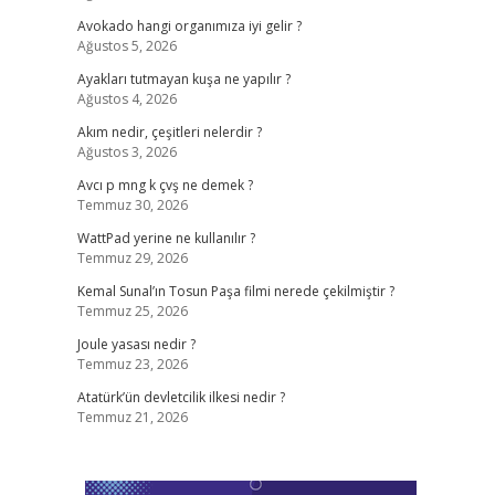
Avokado hangi organımıza iyi gelir ?
Ağustos 5, 2026
Ayakları tutmayan kuşa ne yapılır ?
Ağustos 4, 2026
Akım nedir, çeşitleri nelerdir ?
Ağustos 3, 2026
Avcı p mng k çvş ne demek ?
Temmuz 30, 2026
WattPad yerine ne kullanılır ?
Temmuz 29, 2026
Kemal Sunal’ın Tosun Paşa filmi nerede çekilmiştir ?
Temmuz 25, 2026
Joule yasası nedir ?
Temmuz 23, 2026
Atatürk’ün devletcilik ilkesi nedir ?
Temmuz 21, 2026