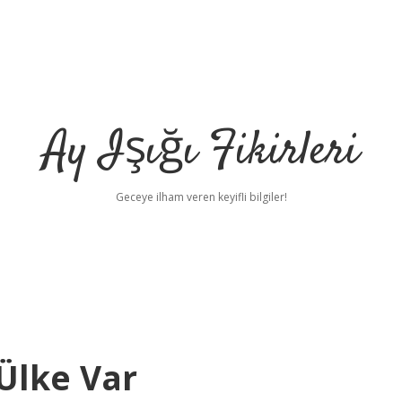
Ay Işığı Fikirleri
Geceye ilham veren keyifli bilgiler!
Ülke Var