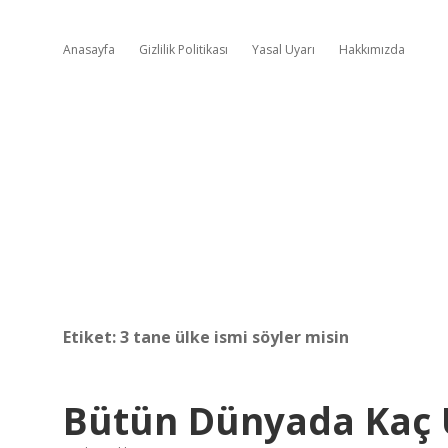
Anasayfa
Gizlilik Politikası
Yasal Uyarı
Hakkımızda
Etiket:
3 tane ülke ismi söyler misin
Bütün Dünyada Kaç 