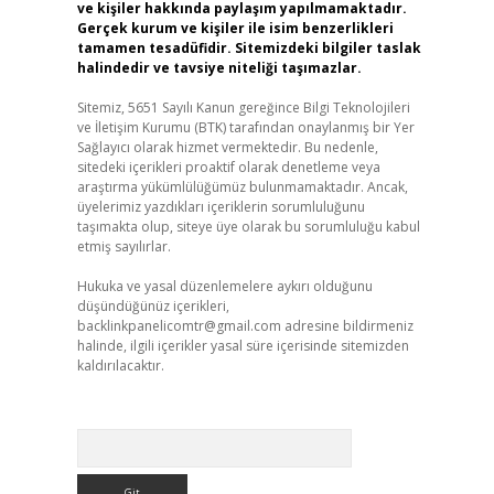
ve kişiler hakkında paylaşım yapılmamaktadır.
Gerçek kurum ve kişiler ile isim benzerlikleri
tamamen tesadüfidir. Sitemizdeki bilgiler taslak
halindedir ve tavsiye niteliği taşımazlar.
Sitemiz, 5651 Sayılı Kanun gereğince Bilgi Teknolojileri
ve İletişim Kurumu (BTK) tarafından onaylanmış bir Yer
Sağlayıcı olarak hizmet vermektedir. Bu nedenle,
sitedeki içerikleri proaktif olarak denetleme veya
araştırma yükümlülüğümüz bulunmamaktadır. Ancak,
üyelerimiz yazdıkları içeriklerin sorumluluğunu
taşımakta olup, siteye üye olarak bu sorumluluğu kabul
etmiş sayılırlar.
Hukuka ve yasal düzenlemelere aykırı olduğunu
düşündüğünüz içerikleri,
backlinkpanelicomtr@gmail.com
adresine bildirmeniz
halinde, ilgili içerikler yasal süre içerisinde sitemizden
kaldırılacaktır.
Arama