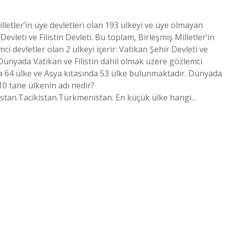
letler’in üye devletleri olan 193 ülkeyi ve üye olmayan
Devleti ve Filistin Devleti. Bu toplam, Birleşmiş Milletler’in
i devletler olan 2 ülkeyi içerir: Vatikan Şehir Devleti ve
 Dünyada Vatikan ve Filistin dahil olmak üzere gözlemci
da 64 ülke ve Asya kıtasında 53 ülke bulunmaktadır. Dünyada
 10 tane ülkenin adı nedir?
istan.Tacikistan.Türkmenistan. En küçük ülke hangi…