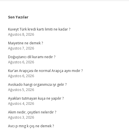
Sidebar
Son Yazılar
Kuveyt Türk kredi kartı limiti ne kadar ?
Ağustos 8, 2026
Maiyetine ne demek ?
Ağustos 7, 2026
Doğuştancı dil kuramı nedir ?
Ağustos 6, 2026
Kur’an Arapçası ile normal Arapça aynı mıdır ?
Ağustos 6, 2026
Avokado hangi organımıza iyi gelir ?
Ağustos 5, 2026
Ayakları tutmayan kuşa ne yapılır ?
Ağustos 4, 2026
Akım nedir, çeşitleri nelerdir ?
Ağustos 3, 2026
Avcı p mng k çvş ne demek ?