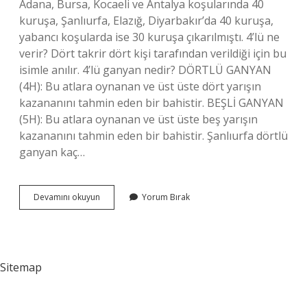
Adana, Bursa, Kocaeli ve Antalya koşularında 40
kuruşa, Şanlıurfa, Elazığ, Diyarbakır’da 40 kuruşa,
yabancı koşularda ise 30 kuruşa çıkarılmıştı. 4’lü ne
verir? Dört takrir dört kişi tarafından verildiği için bu
isimle anılır. 4’lü ganyan nedir? DÖRTLÜ GANYAN
(4H): Bu atlara oynanan ve üst üste dört yarışın
kazananını tahmin eden bir bahistir. BEŞLİ GANYAN
(5H): Bu atlara oynanan ve üst üste beş yarışın
kazananını tahmin eden bir bahistir. Şanlıurfa dörtlü
ganyan kaç…
Dörtlü
Devamını okuyun
Yorum Bırak
Ganyan
Ne
Kadar
Sitemap