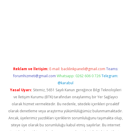
pera bahis
Reklam ve İletişim:
E-mail:
backlinkpaneli@gmail.com
Teams:
forumhizmeti@gmail.com
Whatsapp: 0262 606 0 726
Telegram:
@karabul
Yasal Uyarı:
Sitemiz, 5651 Sayılı Kanun gereğince Bilgi Teknolojileri
ve İletişim Kurumu (BTK) tarafından onaylanmış bir Yer Sağlayıcı
olarak hizmet vermektedir. Bu nedenle, sitedeki içerikleri proaktif
olarak denetleme veya araştırma yükümlülüğümüz bulunmamaktadır.
Ancak, üyelerimiz yazdıkları içeriklerin sorumluluğunu taşımakta olup,
siteye üye olarak bu sorumluluğu kabul etmiş sayılırlar. Bu internet