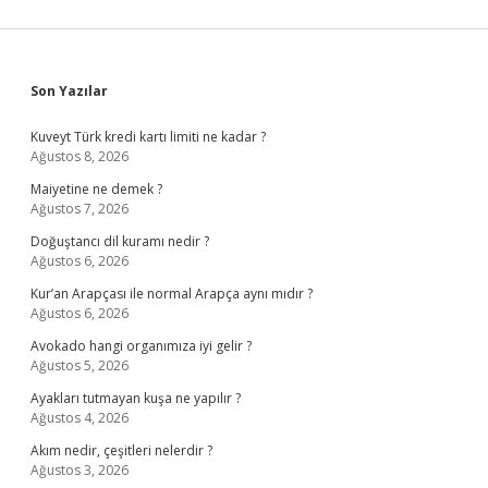
Sidebar
Son Yazılar
Kuveyt Türk kredi kartı limiti ne kadar ?
Ağustos 8, 2026
Maiyetine ne demek ?
Ağustos 7, 2026
Doğuştancı dil kuramı nedir ?
Ağustos 6, 2026
Kur’an Arapçası ile normal Arapça aynı mıdır ?
Ağustos 6, 2026
Avokado hangi organımıza iyi gelir ?
Ağustos 5, 2026
Ayakları tutmayan kuşa ne yapılır ?
Ağustos 4, 2026
Akım nedir, çeşitleri nelerdir ?
Ağustos 3, 2026