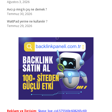
Ağustos 3, 2026
Avcı p mng k çvş ne demek ?
Temmuz 30, 2026
WattPad yerine ne kullanılır ?
Temmuz 29, 2026
Reklam ve İletişim:
Skype: live:.cid.575569c608265c69