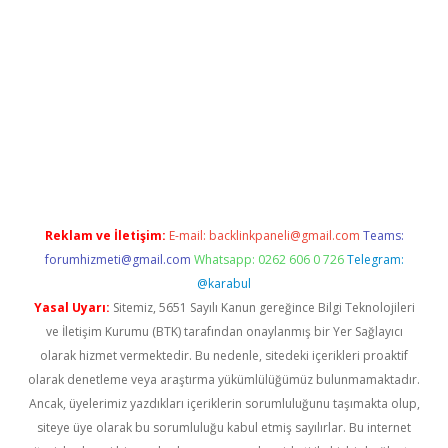
pera bahis
Reklam ve İletişim:
E-mail:
backlinkpaneli@gmail.com
Teams:
forumhizmeti@gmail.com
Whatsapp: 0262 606 0 726
Telegram:
@karabul
Yasal Uyarı:
Sitemiz, 5651 Sayılı Kanun gereğince Bilgi Teknolojileri
ve İletişim Kurumu (BTK) tarafından onaylanmış bir Yer Sağlayıcı
olarak hizmet vermektedir. Bu nedenle, sitedeki içerikleri proaktif
olarak denetleme veya araştırma yükümlülüğümüz bulunmamaktadır.
Ancak, üyelerimiz yazdıkları içeriklerin sorumluluğunu taşımakta olup,
siteye üye olarak bu sorumluluğu kabul etmiş sayılırlar. Bu internet