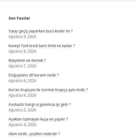
Sidebar
Son Yazılar
Yatay geçiş yaparken burs kesilir mi ?
Ağustos 9, 2026
Kuveyt Türk kredi kartı limiti ne kadar ?
Ağustos 8, 2026
Maiyetine ne demek ?
Ağustos 7, 2026
Doğuştancı dil kuramı nedir ?
Ağustos 6, 2026
Kur’an Arapçası ile normal Arapça aynı mıdır ?
Ağustos 6, 2026
Avokado hangi organımıza iyi gelir ?
Ağustos 5, 2026
Ayakları tutmayan kuşa ne yapılır ?
Ağustos 4, 2026
Akım nedir, çeşitleri nelerdir ?