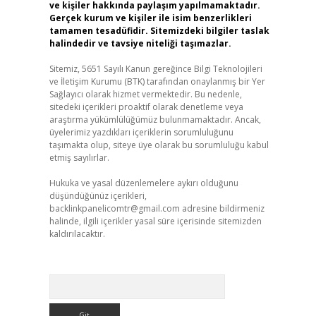
ve kişiler hakkında paylaşım yapılmamaktadır.
Gerçek kurum ve kişiler ile isim benzerlikleri
tamamen tesadüfidir. Sitemizdeki bilgiler taslak
halindedir ve tavsiye niteliği taşımazlar.
Sitemiz, 5651 Sayılı Kanun gereğince Bilgi Teknolojileri
ve İletişim Kurumu (BTK) tarafından onaylanmış bir Yer
Sağlayıcı olarak hizmet vermektedir. Bu nedenle,
sitedeki içerikleri proaktif olarak denetleme veya
araştırma yükümlülüğümüz bulunmamaktadır. Ancak,
üyelerimiz yazdıkları içeriklerin sorumluluğunu
taşımakta olup, siteye üye olarak bu sorumluluğu kabul
etmiş sayılırlar.
Hukuka ve yasal düzenlemelere aykırı olduğunu
düşündüğünüz içerikleri,
backlinkpanelicomtr@gmail.com
adresine bildirmeniz
halinde, ilgili içerikler yasal süre içerisinde sitemizden
kaldırılacaktır.
Arama