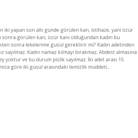
n iki yapan son altı günde görülen kan, istihaze, yani özür
nden sonra görülen kan, özür kanı olduğundan kadın bu
ikten sonra lekelenme gusül gerektirir mi? Kadın adetinden
arsız sayılmaz. Kadın namaz kılmayı bırakmaz. Abdest almasına
y yoktur ve bu durum pislik sayılmaz. İki adet arası 15
mıza göre iki gusül arasındaki temizlik müddeti…