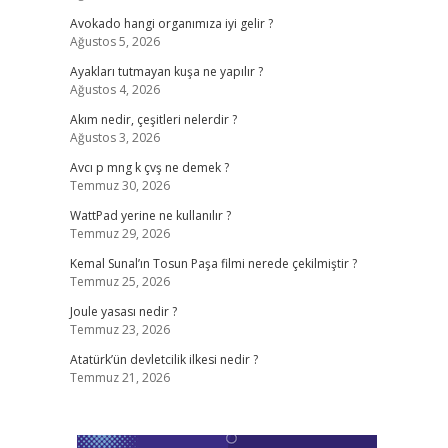
Avokado hangi organımıza iyi gelir ?
Ağustos 5, 2026
Ayakları tutmayan kuşa ne yapılır ?
Ağustos 4, 2026
Akım nedir, çeşitleri nelerdir ?
Ağustos 3, 2026
Avcı p mng k çvş ne demek ?
Temmuz 30, 2026
WattPad yerine ne kullanılır ?
Temmuz 29, 2026
Kemal Sunal’ın Tosun Paşa filmi nerede çekilmiştir ?
Temmuz 25, 2026
Joule yasası nedir ?
Temmuz 23, 2026
Atatürk’ün devletcilik ilkesi nedir ?
Temmuz 21, 2026