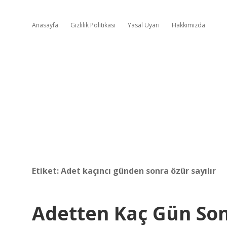
Anasayfa
Gizlilik Politikası
Yasal Uyarı
Hakkımızda
Etiket:
Adet kaçıncı günden sonra özür sayılır
Adetten Kaç Gün So