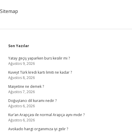
Mı
Sitemap
Sidebar
Son Yazılar
Yatay geçiş yaparken burs kesilir mi ?
Ağustos 9, 2026
Kuveyt Türk kredi kartı limiti ne kadar ?
Ağustos 8, 2026
Maiyetine ne demek ?
Ağustos 7, 2026
Doğuştancı dil kuramı nedir ?
Ağustos 6, 2026
Kur’an Arapçası ile normal Arapça aynı mıdır ?
Ağustos 6, 2026
Avokado hangi organımıza iyi gelir ?