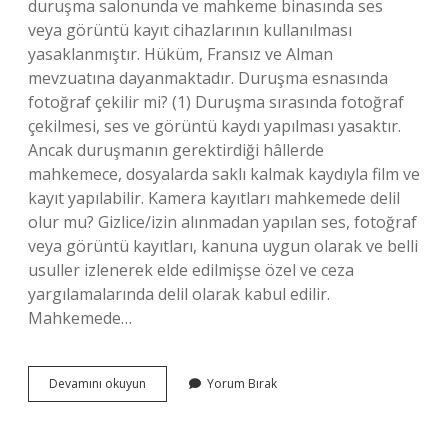
duruşma salonunda ve mahkeme binasında ses
veya görüntü kayıt cihazlarının kullanılması
yasaklanmıştır. Hüküm, Fransız ve Alman
mevzuatına dayanmaktadır. Duruşma esnasında
fotoğraf çekilir mi? (1) Duruşma sırasında fotoğraf
çekilmesi, ses ve görüntü kaydı yapılması yasaktır.
Ancak duruşmanın gerektirdiği hâllerde
mahkemece, dosyalarda saklı kalmak kaydıyla film ve
kayıt yapılabilir. Kamera kayıtları mahkemede delil
olur mu? Gizlice/izin alınmadan yapılan ses, fotoğraf
veya görüntü kayıtları, kanuna uygun olarak ve belli
usuller izlenerek elde edilmişse özel ve ceza
yargılamalarında delil olarak kabul edilir.
Mahkemede…
Mahkeme
Devamını okuyun
Yorum Bırak
Salonlarında
Kamera
Var