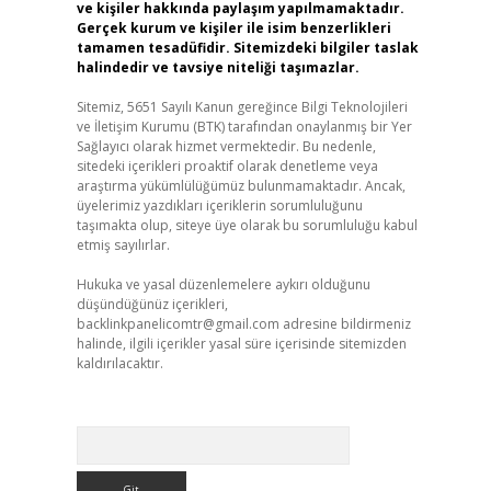
ve kişiler hakkında paylaşım yapılmamaktadır.
Gerçek kurum ve kişiler ile isim benzerlikleri
tamamen tesadüfidir. Sitemizdeki bilgiler taslak
halindedir ve tavsiye niteliği taşımazlar.
Sitemiz, 5651 Sayılı Kanun gereğince Bilgi Teknolojileri
ve İletişim Kurumu (BTK) tarafından onaylanmış bir Yer
Sağlayıcı olarak hizmet vermektedir. Bu nedenle,
sitedeki içerikleri proaktif olarak denetleme veya
araştırma yükümlülüğümüz bulunmamaktadır. Ancak,
üyelerimiz yazdıkları içeriklerin sorumluluğunu
taşımakta olup, siteye üye olarak bu sorumluluğu kabul
etmiş sayılırlar.
Hukuka ve yasal düzenlemelere aykırı olduğunu
düşündüğünüz içerikleri,
backlinkpanelicomtr@gmail.com
adresine bildirmeniz
halinde, ilgili içerikler yasal süre içerisinde sitemizden
kaldırılacaktır.
Arama