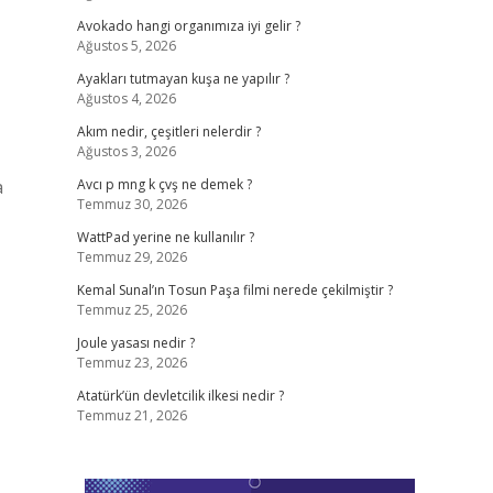
Avokado hangi organımıza iyi gelir ?
Ağustos 5, 2026
Ayakları tutmayan kuşa ne yapılır ?
Ağustos 4, 2026
Akım nedir, çeşitleri nelerdir ?
Ağustos 3, 2026
a
Avcı p mng k çvş ne demek ?
Temmuz 30, 2026
WattPad yerine ne kullanılır ?
Temmuz 29, 2026
Kemal Sunal’ın Tosun Paşa filmi nerede çekilmiştir ?
Temmuz 25, 2026
Joule yasası nedir ?
Temmuz 23, 2026
Atatürk’ün devletcilik ilkesi nedir ?
Temmuz 21, 2026