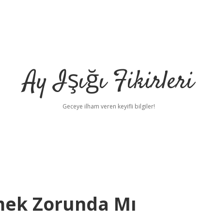
Ay Işığı Fikirleri
Geceye ilham veren keyifli bilgiler!
mek Zorunda Mı