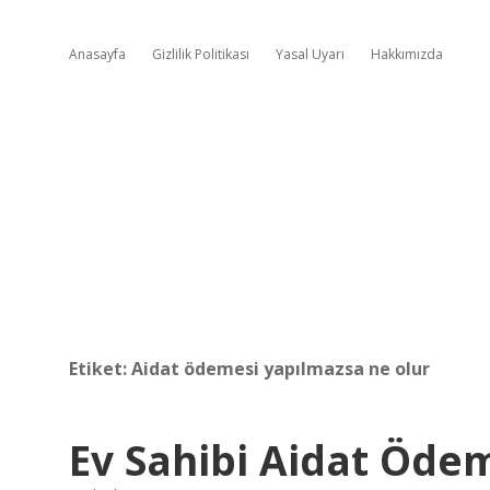
Anasayfa
Gizlilik Politikası
Yasal Uyarı
Hakkımızda
Etiket:
Aidat ödemesi yapılmazsa ne olur
Ev Sahibi Aidat Öde