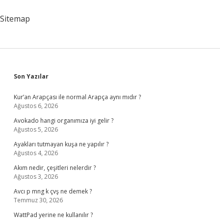
Sitemap
Sidebar
Son Yazılar
Kur’an Arapçası ile normal Arapça aynı mıdır ?
Ağustos 6, 2026
Avokado hangi organımıza iyi gelir ?
Ağustos 5, 2026
Ayakları tutmayan kuşa ne yapılır ?
Ağustos 4, 2026
Akım nedir, çeşitleri nelerdir ?
Ağustos 3, 2026
Avcı p mng k çvş ne demek ?
Temmuz 30, 2026
WattPad yerine ne kullanılır ?