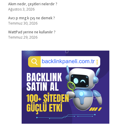
Akım nedir, çeşitleri nelerdir ?
Ağustos 3, 2026
Avcı p mng k çvş ne demek ?
Temmuz 30, 2026
WattPad yerine ne kullanılır ?
Temmuz 29, 2026