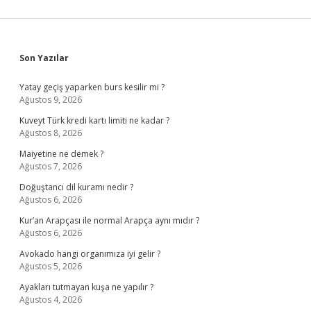
Sidebar
Son Yazılar
Yatay geçiş yaparken burs kesilir mi ?
Ağustos 9, 2026
Kuveyt Türk kredi kartı limiti ne kadar ?
Ağustos 8, 2026
Maiyetine ne demek ?
Ağustos 7, 2026
Doğuştancı dil kuramı nedir ?
Ağustos 6, 2026
Kur’an Arapçası ile normal Arapça aynı mıdır ?
Ağustos 6, 2026
Avokado hangi organımıza iyi gelir ?
Ağustos 5, 2026
Ayakları tutmayan kuşa ne yapılır ?
Ağustos 4, 2026