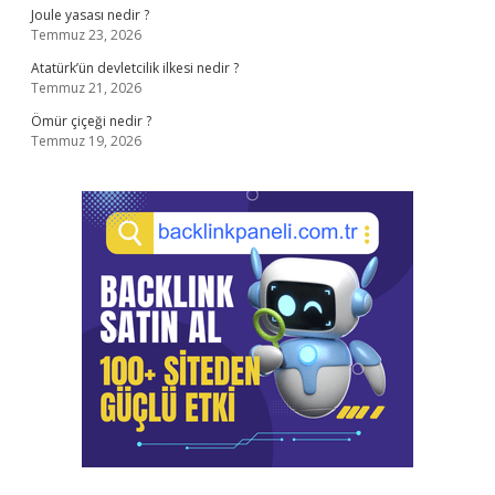
Joule yasası nedir ?
Temmuz 23, 2026
Atatürk’ün devletcilik ilkesi nedir ?
Temmuz 21, 2026
Ömür çiçeği nedir ?
Temmuz 19, 2026