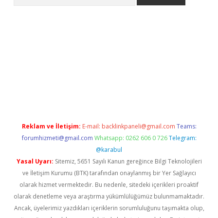
pera bahis
Reklam ve İletişim:
E-mail:
backlinkpaneli@gmail.com
Teams:
forumhizmeti@gmail.com
Whatsapp: 0262 606 0 726
Telegram:
@karabul
Yasal Uyarı:
Sitemiz, 5651 Sayılı Kanun gereğince Bilgi Teknolojileri
ve İletişim Kurumu (BTK) tarafından onaylanmış bir Yer Sağlayıcı
olarak hizmet vermektedir. Bu nedenle, sitedeki içerikleri proaktif
olarak denetleme veya araştırma yükümlülüğümüz bulunmamaktadır.
Ancak, üyelerimiz yazdıkları içeriklerin sorumluluğunu taşımakta olup,