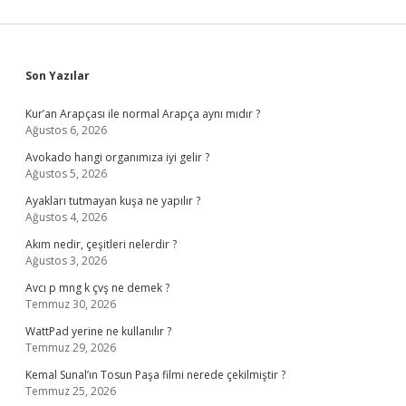
Sidebar
Son Yazılar
Kur’an Arapçası ile normal Arapça aynı mıdır ?
Ağustos 6, 2026
Avokado hangi organımıza iyi gelir ?
Ağustos 5, 2026
Ayakları tutmayan kuşa ne yapılır ?
Ağustos 4, 2026
Akım nedir, çeşitleri nelerdir ?
Ağustos 3, 2026
Avcı p mng k çvş ne demek ?
Temmuz 30, 2026
WattPad yerine ne kullanılır ?
Temmuz 29, 2026
Kemal Sunal’ın Tosun Paşa filmi nerede çekilmiştir ?
Temmuz 25, 2026