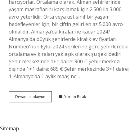
harcıyorlar. Ortalama olarak, Alman şehirlerinde
yaşam masraflarını karşılamak için 2.500 ila 3.000
avro yeterlidir. Orta veya üst sınıf bir yaşam
hedefleyenler için, bir çiftin geliri en az 5.000 avro
olmalıdır. Almanya’da kiralar ne kadar 2024?
Almanya’da büyük şehirlerde kiralık ev fiyatları
Numbeo’nun Eylül 2024 verilerine göre şehirlerdeki
ortalama ev kiraları yaklaşık olarak şu şekildedir:
Şehir merkezinde 1+1 daire: 900 € Şehir merkezi
dışında 1+1 daire: 685 € Şehir merkezinde 3+1 daire:
1. Almanya’da 1 aylık maaş ne…
Almanyada
Devamını okuyun
Yorum Bırak
Yaşamak
Için
Ne
Kadar
Para
Sitemap
Lazım