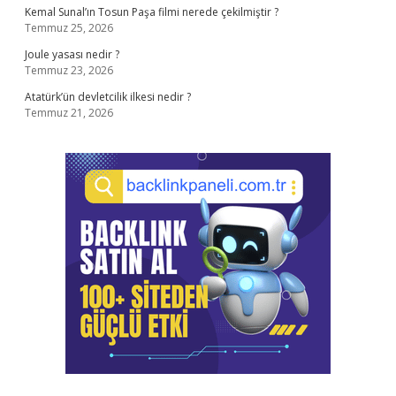
Kemal Sunal’ın Tosun Paşa filmi nerede çekilmiştir ?
Temmuz 25, 2026
Joule yasası nedir ?
Temmuz 23, 2026
Atatürk’ün devletcilik ilkesi nedir ?
Temmuz 21, 2026