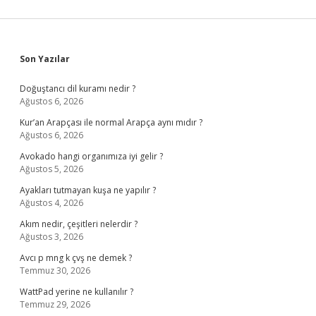
Sidebar
Son Yazılar
Doğuştancı dil kuramı nedir ?
Ağustos 6, 2026
Kur’an Arapçası ile normal Arapça aynı mıdır ?
Ağustos 6, 2026
Avokado hangi organımıza iyi gelir ?
Ağustos 5, 2026
Ayakları tutmayan kuşa ne yapılır ?
Ağustos 4, 2026
Akım nedir, çeşitleri nelerdir ?
Ağustos 3, 2026
Avcı p mng k çvş ne demek ?
Temmuz 30, 2026
WattPad yerine ne kullanılır ?
Temmuz 29, 2026