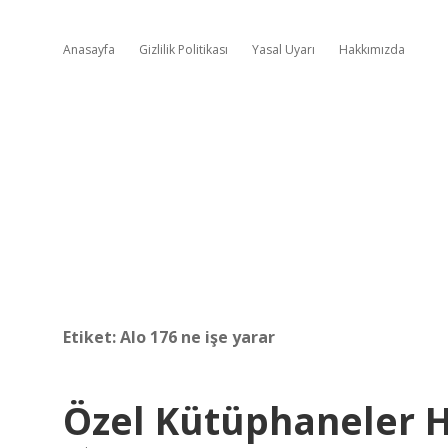
Anasayfa
Gizlilik Politikası
Yasal Uyarı
Hakkımızda
Etiket:
Alo 176 ne işe yarar
Özel Kütüphaneler H