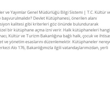
r ve Yayımlar Genel Müdürlüğü Bilgi Sistemi | T.C. Kültür v
 başvurulmalıdır? Devlet Kütüphanesi, önerilen alanı
siyon kalitesi gibi kriterleri göz önünde bulundurarak
 özel bir kütüphane açma izni verir. Halk kütüphaneleri hang
cı, Kültür ve Turizm Bakanlığına bağlı halk, çocuk ve ihtisa
et ve yönetim esaslarını düzenlemektir. Kütüphaneler nerey
rkezi Alo 176, Bakanlığımızla ilgili vatandaşlarımızdan, yerli