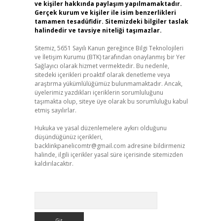
ve kişiler hakkında paylaşım yapılmamaktadır.
Gerçek kurum ve kişiler ile isim benzerlikleri
tamamen tesadüfidir. Sitemizdeki bilgiler taslak
halindedir ve tavsiye niteliği taşımazlar.
Sitemiz, 5651 Sayılı Kanun gereğince Bilgi Teknolojileri
ve İletişim Kurumu (BTK) tarafından onaylanmış bir Yer
Sağlayıcı olarak hizmet vermektedir. Bu nedenle,
sitedeki içerikleri proaktif olarak denetleme veya
araştırma yükümlülüğümüz bulunmamaktadır. Ancak,
üyelerimiz yazdıkları içeriklerin sorumluluğunu
taşımakta olup, siteye üye olarak bu sorumluluğu kabul
etmiş sayılırlar.
Hukuka ve yasal düzenlemelere aykırı olduğunu
düşündüğünüz içerikleri,
backlinkpanelicomtr@gmail.com
adresine bildirmeniz
halinde, ilgili içerikler yasal süre içerisinde sitemizden
kaldırılacaktır.
Arama