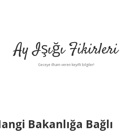
Ay Işığı Fikirleri
Geceye ilham veren keyifli bilgiler!
angi Bakanlığa Bağlı