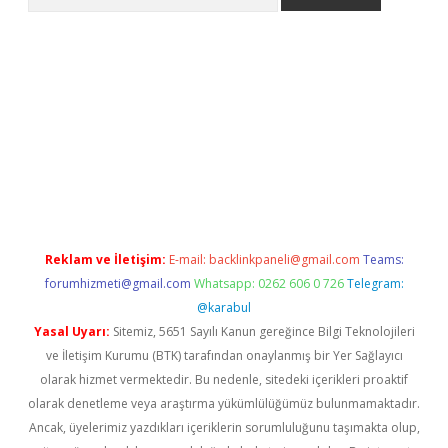
pera bahis
Reklam ve İletişim:
E-mail:
backlinkpaneli@gmail.com
Teams:
forumhizmeti@gmail.com
Whatsapp: 0262 606 0 726
Telegram:
@karabul
Yasal Uyarı:
Sitemiz, 5651 Sayılı Kanun gereğince Bilgi Teknolojileri
ve İletişim Kurumu (BTK) tarafından onaylanmış bir Yer Sağlayıcı
olarak hizmet vermektedir. Bu nedenle, sitedeki içerikleri proaktif
olarak denetleme veya araştırma yükümlülüğümüz bulunmamaktadır.
Ancak, üyelerimiz yazdıkları içeriklerin sorumluluğunu taşımakta olup,