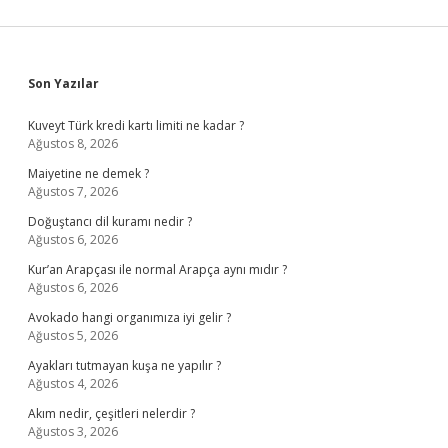
Sidebar
Son Yazılar
Kuveyt Türk kredi kartı limiti ne kadar ?
Ağustos 8, 2026
Maiyetine ne demek ?
Ağustos 7, 2026
Doğuştancı dil kuramı nedir ?
Ağustos 6, 2026
Kur’an Arapçası ile normal Arapça aynı mıdır ?
Ağustos 6, 2026
Avokado hangi organımıza iyi gelir ?
Ağustos 5, 2026
Ayakları tutmayan kuşa ne yapılır ?
Ağustos 4, 2026
Akım nedir, çeşitleri nelerdir ?
Ağustos 3, 2026