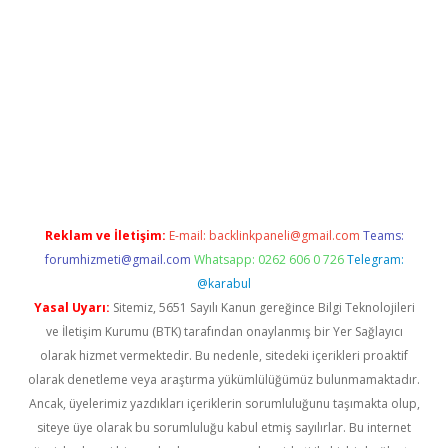
pera bahis
Reklam ve İletişim:
E-mail:
backlinkpaneli@gmail.com
Teams:
forumhizmeti@gmail.com
Whatsapp: 0262 606 0 726
Telegram:
@karabul
Yasal Uyarı:
Sitemiz, 5651 Sayılı Kanun gereğince Bilgi Teknolojileri
ve İletişim Kurumu (BTK) tarafından onaylanmış bir Yer Sağlayıcı
olarak hizmet vermektedir. Bu nedenle, sitedeki içerikleri proaktif
olarak denetleme veya araştırma yükümlülüğümüz bulunmamaktadır.
Ancak, üyelerimiz yazdıkları içeriklerin sorumluluğunu taşımakta olup,
siteye üye olarak bu sorumluluğu kabul etmiş sayılırlar. Bu internet