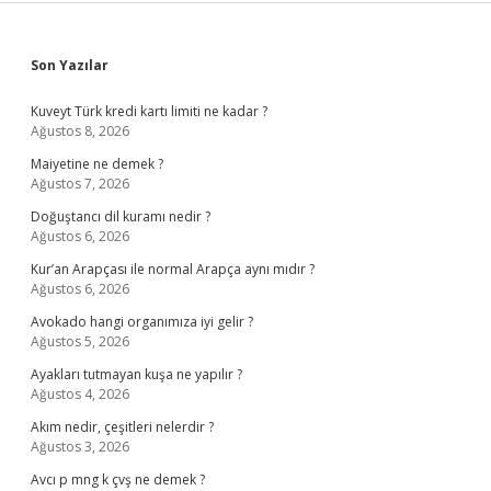
Sidebar
Son Yazılar
Kuveyt Türk kredi kartı limiti ne kadar ?
Ağustos 8, 2026
Maiyetine ne demek ?
Ağustos 7, 2026
Doğuştancı dil kuramı nedir ?
Ağustos 6, 2026
Kur’an Arapçası ile normal Arapça aynı mıdır ?
Ağustos 6, 2026
Avokado hangi organımıza iyi gelir ?
Ağustos 5, 2026
Ayakları tutmayan kuşa ne yapılır ?
Ağustos 4, 2026
Akım nedir, çeşitleri nelerdir ?
Ağustos 3, 2026
Avcı p mng k çvş ne demek ?