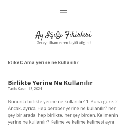
menüyü
Anasayfa
aç
Gizlilik Politikası
Ay Işığı Fikirleri
Yasal Uyarı
Geceye ilham veren keyifli bilgiler!
Hakkımızda
Etiket:
Ama yerine ne kullanılır
Birlikte Yerine Ne Kullanılır
Tarih: Kasım 18, 2024
Bununla birlikte yerine ne kullanılır? 1. Buna göre. 2.
Ancak, ayrıca. Hep beraber yerine ne kullanılır? her
şey bir arada, hep birlikte, her şey birden. Kelimenin
yerine ne kullanılır? Kelime ve kelime kelimesi aynı