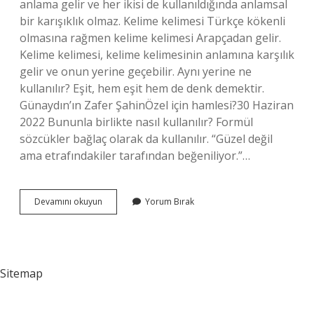
anlama gelir ve her ikisi de kullanıldığında anlamsal
bir karışıklık olmaz. Kelime kelimesi Türkçe kökenli
olmasına rağmen kelime kelimesi Arapçadan gelir.
Kelime kelimesi, kelime kelimesinin anlamına karşılık
gelir ve onun yerine geçebilir. Aynı yerine ne
kullanılır? Eşit, hem eşit hem de denk demektir.
Günaydın’ın Zafer ŞahinÖzel için hamlesi?30 Haziran
2022 Bununla birlikte nasıl kullanılır? Formül
sözcükler bağlaç olarak da kullanılır. “Güzel değil
ama etrafındakiler tarafından beğeniliyor.”…
Birlikte
Devamını okuyun
Yorum Bırak
Yerine
Ne
Kullanılır
Sitemap