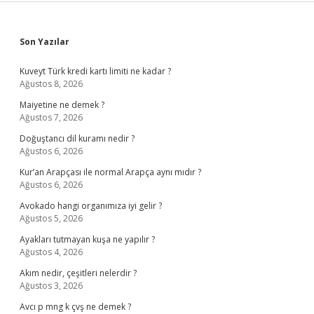
Sidebar
Son Yazılar
Kuveyt Türk kredi kartı limiti ne kadar ?
Ağustos 8, 2026
Maiyetine ne demek ?
Ağustos 7, 2026
Doğuştancı dil kuramı nedir ?
Ağustos 6, 2026
Kur’an Arapçası ile normal Arapça aynı mıdır ?
Ağustos 6, 2026
Avokado hangi organımıza iyi gelir ?
Ağustos 5, 2026
Ayakları tutmayan kuşa ne yapılır ?
Ağustos 4, 2026
Akım nedir, çeşitleri nelerdir ?
Ağustos 3, 2026
Avcı p mng k çvş ne demek ?