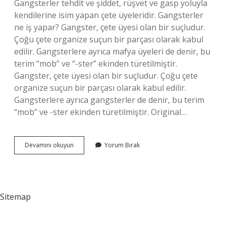
Gangsterler tehdit ve şiddet, rüşvet ve gasp yoluyla
kendilerine isim yapan çete üyeleridir. Gangsterler
ne iş yapar? Gangster, çete üyesi olan bir suçludur.
Çoğu çete organize suçun bir parçası olarak kabul
edilir. Gangsterlere ayrıca mafya üyeleri de denir, bu
terim “mob” ve “-ster” ekinden türetilmiştir.
Gangster, çete üyesi olan bir suçludur. Çoğu çete
organize suçun bir parçası olarak kabul edilir.
Gangsterlere ayrıca gangsterler de denir, bu terim
“mob” ve -ster ekinden türetilmiştir. Original…
Gangster
Devamını okuyun
Yorum Bırak
Kime
Denir
Sitemap