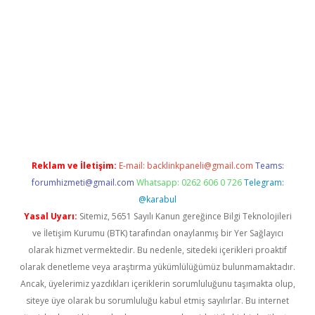
pera bahis
Reklam ve İletişim:
E-mail:
backlinkpaneli@gmail.com
Teams:
forumhizmeti@gmail.com
Whatsapp: 0262 606 0 726
Telegram:
@karabul
Yasal Uyarı:
Sitemiz, 5651 Sayılı Kanun gereğince Bilgi Teknolojileri
ve İletişim Kurumu (BTK) tarafından onaylanmış bir Yer Sağlayıcı
olarak hizmet vermektedir. Bu nedenle, sitedeki içerikleri proaktif
olarak denetleme veya araştırma yükümlülüğümüz bulunmamaktadır.
Ancak, üyelerimiz yazdıkları içeriklerin sorumluluğunu taşımakta olup,
siteye üye olarak bu sorumluluğu kabul etmiş sayılırlar. Bu internet