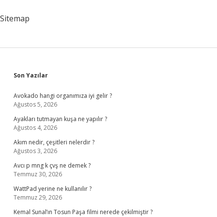
Sitemap
Sidebar
Son Yazılar
Avokado hangi organımıza iyi gelir ?
Ağustos 5, 2026
Ayakları tutmayan kuşa ne yapılır ?
Ağustos 4, 2026
Akım nedir, çeşitleri nelerdir ?
Ağustos 3, 2026
Avcı p mng k çvş ne demek ?
Temmuz 30, 2026
WattPad yerine ne kullanılır ?
Temmuz 29, 2026
Kemal Sunal’ın Tosun Paşa filmi nerede çekilmiştir ?