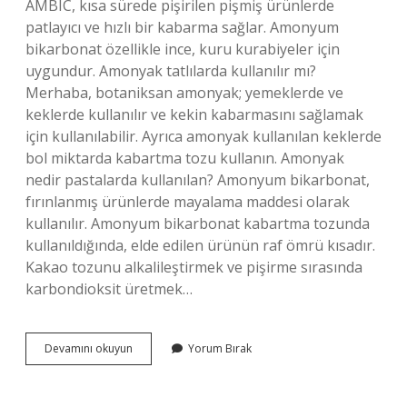
AMBIC, kısa sürede pişirilen pişmiş ürünlerde
patlayıcı ve hızlı bir kabarma sağlar. Amonyum
bikarbonat özellikle ince, kuru kurabiyeler için
uygundur. Amonyak tatlılarda kullanılır mı?
Merhaba, botaniksan amonyak; yemeklerde ve
keklerde kullanılır ve kekin kabarmasını sağlamak
için kullanılabilir. Ayrıca amonyak kullanılan keklerde
bol miktarda kabartma tozu kullanın. Amonyak
nedir pastalarda kullanılan? Amonyum bikarbonat,
fırınlanmış ürünlerde mayalama maddesi olarak
kullanılır. Amonyum bikarbonat kabartma tozunda
kullanıldığında, elde edilen ürünün raf ömrü kısadır.
Kakao tozunu alkalileştirmek ve pişirme sırasında
karbondioksit üretmek…
Hamura
Devamını okuyun
Yorum Bırak
Amonyak
Konur
Mu