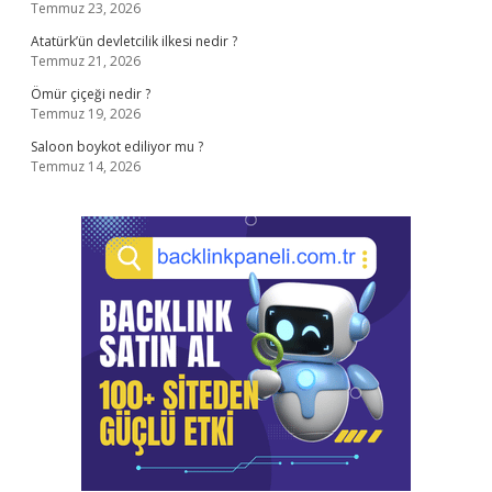
Temmuz 23, 2026
Atatürk’ün devletcilik ilkesi nedir ?
Temmuz 21, 2026
Ömür çiçeği nedir ?
Temmuz 19, 2026
Saloon boykot ediliyor mu ?
Temmuz 14, 2026