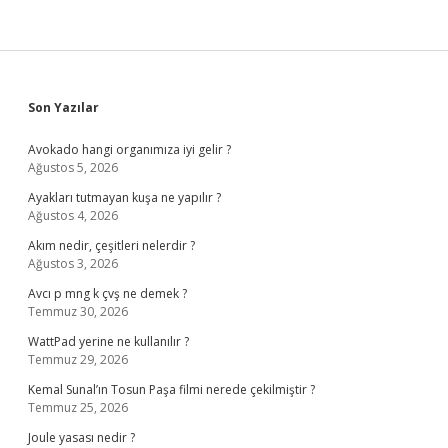
Sidebar
Son Yazılar
Avokado hangi organımıza iyi gelir ?
Ağustos 5, 2026
Ayakları tutmayan kuşa ne yapılır ?
Ağustos 4, 2026
Akım nedir, çeşitleri nelerdir ?
Ağustos 3, 2026
Avcı p mng k çvş ne demek ?
Temmuz 30, 2026
WattPad yerine ne kullanılır ?
Temmuz 29, 2026
Kemal Sunal’ın Tosun Paşa filmi nerede çekilmiştir ?
Temmuz 25, 2026
Joule yasası nedir ?