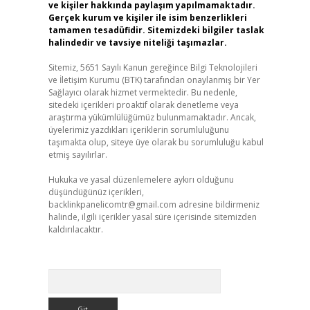
ve kişiler hakkında paylaşım yapılmamaktadır.
Gerçek kurum ve kişiler ile isim benzerlikleri
tamamen tesadüfidir. Sitemizdeki bilgiler taslak
halindedir ve tavsiye niteliği taşımazlar.
Sitemiz, 5651 Sayılı Kanun gereğince Bilgi Teknolojileri
ve İletişim Kurumu (BTK) tarafından onaylanmış bir Yer
Sağlayıcı olarak hizmet vermektedir. Bu nedenle,
sitedeki içerikleri proaktif olarak denetleme veya
araştırma yükümlülüğümüz bulunmamaktadır. Ancak,
üyelerimiz yazdıkları içeriklerin sorumluluğunu
taşımakta olup, siteye üye olarak bu sorumluluğu kabul
etmiş sayılırlar.
Hukuka ve yasal düzenlemelere aykırı olduğunu
düşündüğünüz içerikleri,
backlinkpanelicomtr@gmail.com
adresine bildirmeniz
halinde, ilgili içerikler yasal süre içerisinde sitemizden
kaldırılacaktır.
Arama