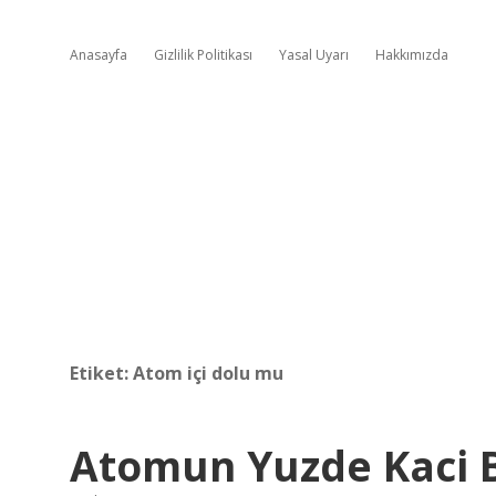
Anasayfa
Gizlilik Politikası
Yasal Uyarı
Hakkımızda
Etiket:
Atom içi dolu mu
Atomun Yuzde Kaci 