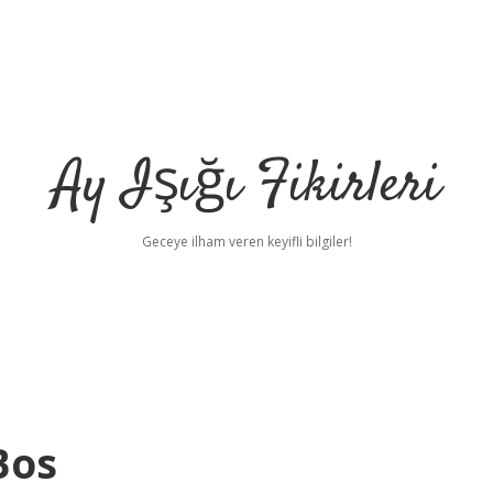
Ay Işığı Fikirleri
Geceye ilham veren keyifli bilgiler!
Bos