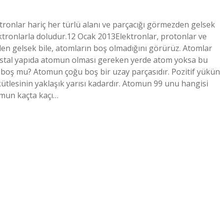
tronlar hariç her türlü alanı ve parçacığı görmezden gelsek
ktronlarla doludur.12 Ocak 2013Elektronlar, protonlar ve
den gelsek bile, atomların boş olmadığını görürüz. Atomlar
ristal yapıda atomun olması gereken yerde atom yoksa bu
 boş mu? Atomun çoğu boş bir uzay parçasıdır. Pozitif yükün
tlesinin yaklaşık yarısı kadardır. Atomun 99 unu hangisi
mun kaçta kaçı…