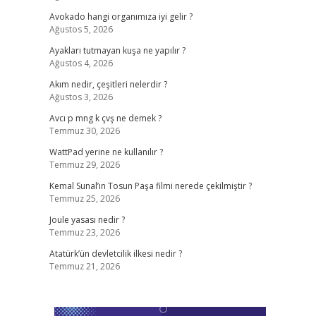
Avokado hangi organımıza iyi gelir ?
Ağustos 5, 2026
Ayakları tutmayan kuşa ne yapılır ?
Ağustos 4, 2026
Akım nedir, çeşitleri nelerdir ?
Ağustos 3, 2026
Avcı p mng k çvş ne demek ?
Temmuz 30, 2026
WattPad yerine ne kullanılır ?
Temmuz 29, 2026
Kemal Sunal’ın Tosun Paşa filmi nerede çekilmiştir ?
Temmuz 25, 2026
Joule yasası nedir ?
Temmuz 23, 2026
Atatürk’ün devletcilik ilkesi nedir ?
Temmuz 21, 2026