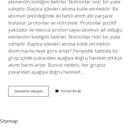
elementin kimliğini belirler. Nötronlar nötr bir yüke
sahiptir. Başlıca işlevleri atoma kütle vermektir. Bir
atomun çekirdeğinde iki farklı atom altı parçacık
bulunur; protonlar ve nötronlar. Protonlar pozitif
yüklüdür ve mevcut proton sayısı atomun ait olduğu
elementin kimliğini belirler. Nötronlar nötr bir yüke
sahiptir. Başlıca işlevleri atoma kütle vermektir.
Atom hacmi neye göre artar? Periyodik tabloda bir
grup içinde yukarıdan aşağıya doğru hareket ettikçe
atom hacmi artar. Bunun nedeni, her grupta
yukarıdan aşağıya doğru hareket…
Atom
Devamını okuyun
Yorum Bırak
Yükü
Nasıl
Artar
Sitemap