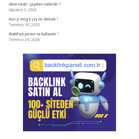
Akım nedir, çeşitleri nelerdir ?
Ağustos 3, 2026
Avcı p mng k çvş ne demek ?
Temmuz 30, 2026
WattPad yerine ne kullanılır ?
Temmuz 29, 2026