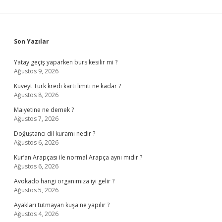
Sidebar
Son Yazılar
Yatay geçiş yaparken burs kesilir mi ?
Ağustos 9, 2026
Kuveyt Türk kredi kartı limiti ne kadar ?
Ağustos 8, 2026
Maiyetine ne demek ?
Ağustos 7, 2026
Doğuştancı dil kuramı nedir ?
Ağustos 6, 2026
Kur’an Arapçası ile normal Arapça aynı mıdır ?
Ağustos 6, 2026
Avokado hangi organımıza iyi gelir ?
Ağustos 5, 2026
Ayakları tutmayan kuşa ne yapılır ?
Ağustos 4, 2026