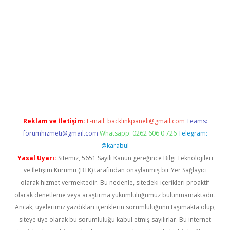
pera bahis
Reklam ve İletişim:
E-mail:
backlinkpaneli@gmail.com
Teams:
forumhizmeti@gmail.com
Whatsapp: 0262 606 0 726
Telegram:
@karabul
Yasal Uyarı:
Sitemiz, 5651 Sayılı Kanun gereğince Bilgi Teknolojileri
ve İletişim Kurumu (BTK) tarafından onaylanmış bir Yer Sağlayıcı
olarak hizmet vermektedir. Bu nedenle, sitedeki içerikleri proaktif
olarak denetleme veya araştırma yükümlülüğümüz bulunmamaktadır.
Ancak, üyelerimiz yazdıkları içeriklerin sorumluluğunu taşımakta olup,
siteye üye olarak bu sorumluluğu kabul etmiş sayılırlar. Bu internet