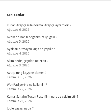
Sidebar
Son Yazılar
Kur’an Arapçası ile normal Arapça aynı mıdır ?
Ağustos 6, 2026
Avokado hangi organımıza iyi gelir ?
Ağustos 5, 2026
Ayakları tutmayan kuşa ne yapılır ?
Ağustos 4, 2026
Akım nedir, çeşitleri nelerdir ?
Ağustos 3, 2026
Avcı p mng k çvş ne demek ?
Temmuz 30, 2026
WattPad yerine ne kullanılır ?
Temmuz 29, 2026
Kemal Sunal’ın Tosun Paşa filmi nerede çekilmiştir ?
Temmuz 25, 2026
Joule yasası nedir ?