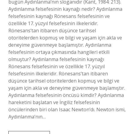
bugün Aydınlanma’nın sloganıdır (Kant, 1984: 213).
Aydınlanma felsefesinin kaynağı nedir? Aydınlanma
felsefesinin kaynağı Rönesans felsefesinin ve
özellikle 17. yüzyıl felsefesinin ilkeleridir.
Rönesans’tan itibaren düşünce tarihsel
otoritelerden kopmuş ve bilgi ve yaşam için akla ve
deneyime güvenmeye başlamıştır. Aydınlanma
felsefesinin ortaya çıkmasında hangileri etkili
olmuştur? Aydınlanma felsefesinin kaynağı
Rönesans felsefesinin ve özellikle 17. yüzyıl
felsefesinin ilkeleridir. Rönesans’tan itibaren
düşünce tarihsel otoritelerden kopmuş ve bilgi ve
yaşam için akla ve deneyime güvenmeye başlamıştır.
Aydınlanma felsefesinin öncüsü kimdir? Aydınlanma
hareketini başlatan ve İngiliz felsefesinin
öncülerinden biri olan Isaac Newton’dı. Newton ismi,
Aydınlanma’nın…