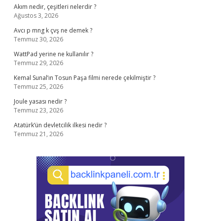
Akım nedir, çeşitleri nelerdir ?
Ağustos 3, 2026
Avcı p mng k çvş ne demek ?
Temmuz 30, 2026
WattPad yerine ne kullanılır ?
Temmuz 29, 2026
Kemal Sunal’ın Tosun Paşa filmi nerede çekilmiştir ?
Temmuz 25, 2026
Joule yasası nedir ?
Temmuz 23, 2026
Atatürk’ün devletcilik ilkesi nedir ?
Temmuz 21, 2026