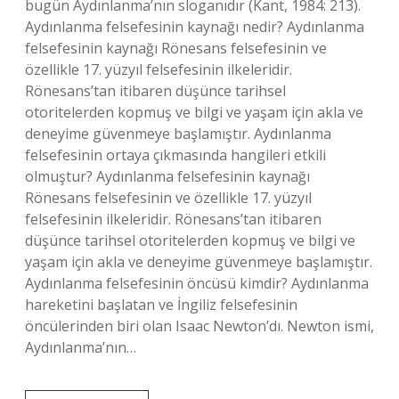
bugün Aydınlanma’nın sloganıdır (Kant, 1984: 213).
Aydınlanma felsefesinin kaynağı nedir? Aydınlanma
felsefesinin kaynağı Rönesans felsefesinin ve
özellikle 17. yüzyıl felsefesinin ilkeleridir.
Rönesans’tan itibaren düşünce tarihsel
otoritelerden kopmuş ve bilgi ve yaşam için akla ve
deneyime güvenmeye başlamıştır. Aydınlanma
felsefesinin ortaya çıkmasında hangileri etkili
olmuştur? Aydınlanma felsefesinin kaynağı
Rönesans felsefesinin ve özellikle 17. yüzyıl
felsefesinin ilkeleridir. Rönesans’tan itibaren
düşünce tarihsel otoritelerden kopmuş ve bilgi ve
yaşam için akla ve deneyime güvenmeye başlamıştır.
Aydınlanma felsefesinin öncüsü kimdir? Aydınlanma
hareketini başlatan ve İngiliz felsefesinin
öncülerinden biri olan Isaac Newton’dı. Newton ismi,
Aydınlanma’nın…