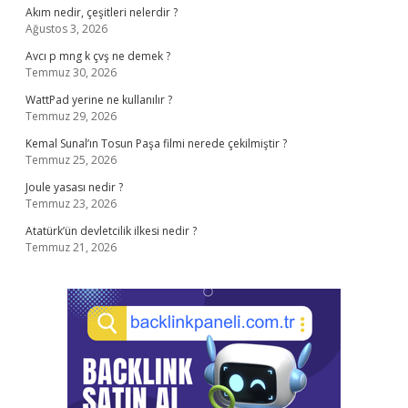
Akım nedir, çeşitleri nelerdir ?
Ağustos 3, 2026
Avcı p mng k çvş ne demek ?
Temmuz 30, 2026
WattPad yerine ne kullanılır ?
Temmuz 29, 2026
Kemal Sunal’ın Tosun Paşa filmi nerede çekilmiştir ?
Temmuz 25, 2026
Joule yasası nedir ?
Temmuz 23, 2026
Atatürk’ün devletcilik ilkesi nedir ?
Temmuz 21, 2026