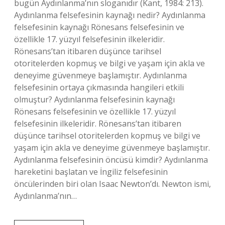
bugün Aydınlanma’nın sloganıdır (Kant, 1984: 213).
Aydınlanma felsefesinin kaynağı nedir? Aydınlanma
felsefesinin kaynağı Rönesans felsefesinin ve
özellikle 17. yüzyıl felsefesinin ilkeleridir.
Rönesans’tan itibaren düşünce tarihsel
otoritelerden kopmuş ve bilgi ve yaşam için akla ve
deneyime güvenmeye başlamıştır. Aydınlanma
felsefesinin ortaya çıkmasında hangileri etkili
olmuştur? Aydınlanma felsefesinin kaynağı
Rönesans felsefesinin ve özellikle 17. yüzyıl
felsefesinin ilkeleridir. Rönesans’tan itibaren
düşünce tarihsel otoritelerden kopmuş ve bilgi ve
yaşam için akla ve deneyime güvenmeye başlamıştır.
Aydınlanma felsefesinin öncüsü kimdir? Aydınlanma
hareketini başlatan ve İngiliz felsefesinin
öncülerinden biri olan Isaac Newton’dı. Newton ismi,
Aydınlanma’nın…