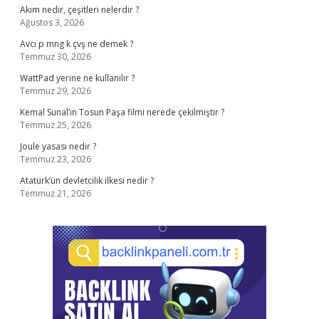
Akım nedir, çeşitleri nelerdir ?
Ağustos 3, 2026
Avcı p mng k çvş ne demek ?
Temmuz 30, 2026
WattPad yerine ne kullanılır ?
Temmuz 29, 2026
Kemal Sunal’ın Tosun Paşa filmi nerede çekilmiştir ?
Temmuz 25, 2026
Joule yasası nedir ?
Temmuz 23, 2026
Atatürk’ün devletcilik ilkesi nedir ?
Temmuz 21, 2026