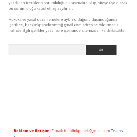
yazdıkları içeriklerin sorumluluğunu taşımakta olup, siteye üye olarak
bu sorumluluğu kabul etmiş sayılırlar.
Hukuka ve yasal düzenlemelere aykırı olduğunu düşündüğünüz
içerikleri,
backlinkpanelicomtr@gmail.com
adresine bildirmeniz
halinde, ilgili içerikler yasal süre içerisinde sitemizden kaldırılacaktır.
Arama
pera bahis
Reklam ve İletişim:
E-mail:
backlinkpaneli@gmail.com
Teams: