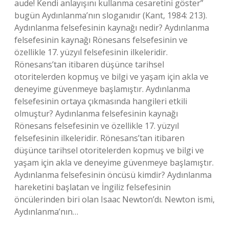
aude! Kendi anlayışını kullanma cesaretini göster”
bugün Aydınlanma’nın sloganıdır (Kant, 1984: 213).
Aydınlanma felsefesinin kaynağı nedir? Aydınlanma
felsefesinin kaynağı Rönesans felsefesinin ve
özellikle 17. yüzyıl felsefesinin ilkeleridir.
Rönesans’tan itibaren düşünce tarihsel
otoritelerden kopmuş ve bilgi ve yaşam için akla ve
deneyime güvenmeye başlamıştır. Aydınlanma
felsefesinin ortaya çıkmasında hangileri etkili
olmuştur? Aydınlanma felsefesinin kaynağı
Rönesans felsefesinin ve özellikle 17. yüzyıl
felsefesinin ilkeleridir. Rönesans’tan itibaren
düşünce tarihsel otoritelerden kopmuş ve bilgi ve
yaşam için akla ve deneyime güvenmeye başlamıştır.
Aydınlanma felsefesinin öncüsü kimdir? Aydınlanma
hareketini başlatan ve İngiliz felsefesinin
öncülerinden biri olan Isaac Newton’dı. Newton ismi,
Aydınlanma’nın…