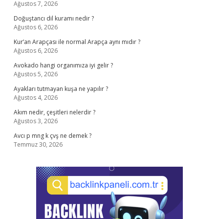
Ağustos 7, 2026
Doğuştancı dil kuramı nedir ?
Ağustos 6, 2026
Kur’an Arapçası ile normal Arapça aynı mıdır ?
Ağustos 6, 2026
Avokado hangi organımıza iyi gelir ?
Ağustos 5, 2026
Ayakları tutmayan kuşa ne yapılır ?
Ağustos 4, 2026
Akım nedir, çeşitleri nelerdir ?
Ağustos 3, 2026
Avcı p mng k çvş ne demek ?
Temmuz 30, 2026