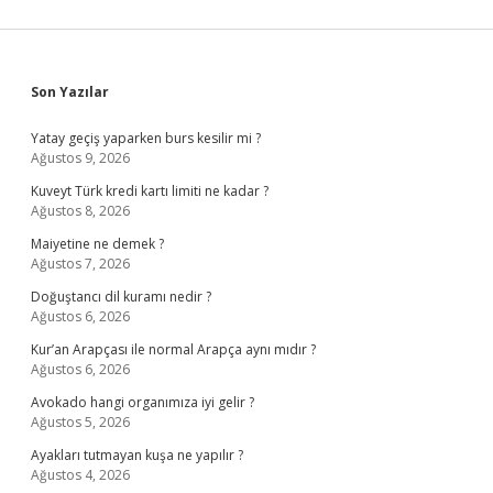
Sidebar
Son Yazılar
Yatay geçiş yaparken burs kesilir mi ?
Ağustos 9, 2026
Kuveyt Türk kredi kartı limiti ne kadar ?
Ağustos 8, 2026
Maiyetine ne demek ?
Ağustos 7, 2026
Doğuştancı dil kuramı nedir ?
Ağustos 6, 2026
Kur’an Arapçası ile normal Arapça aynı mıdır ?
Ağustos 6, 2026
Avokado hangi organımıza iyi gelir ?
Ağustos 5, 2026
Ayakları tutmayan kuşa ne yapılır ?
Ağustos 4, 2026