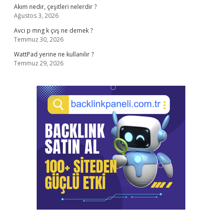
Akım nedir, çeşitleri nelerdir ?
Ağustos 3, 2026
Avcı p mng k çvş ne demek ?
Temmuz 30, 2026
WattPad yerine ne kullanılır ?
Temmuz 29, 2026