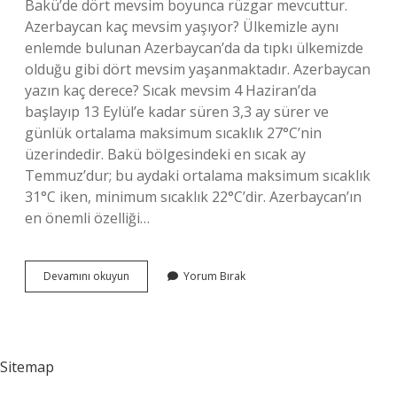
Bakü’de dört mevsim boyunca rüzgar mevcuttur.
Azerbaycan kaç mevsim yaşıyor? Ülkemizle aynı
enlemde bulunan Azerbaycan’da da tıpkı ülkemizde
olduğu gibi dört mevsim yaşanmaktadır. Azerbaycan
yazın kaç derece? Sıcak mevsim 4 Haziran’da
başlayıp 13 Eylül’e kadar süren 3,3 ay sürer ve
günlük ortalama maksimum sıcaklık 27°C’nin
üzerindedir. Bakü bölgesindeki en sıcak ay
Temmuz’dur; bu aydaki ortalama maksimum sıcaklık
31°C iken, minimum sıcaklık 22°C’dir. Azerbaycan’ın
en önemli özelliği…
Azerbaycan
Devamını okuyun
Yorum Bırak
Iklimi
Nasıl
Sitemap