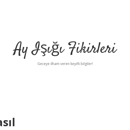
Ay Işığı Fikirleri
Geceye ilham veren keyifli bilgiler!
sıl