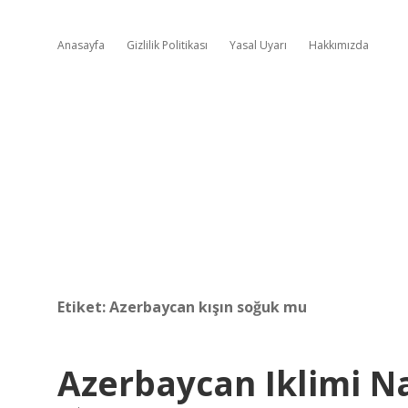
Anasayfa
Gizlilik Politikası
Yasal Uyarı
Hakkımızda
Etiket:
Azerbaycan kışın soğuk mu
Azerbaycan Iklimi Na