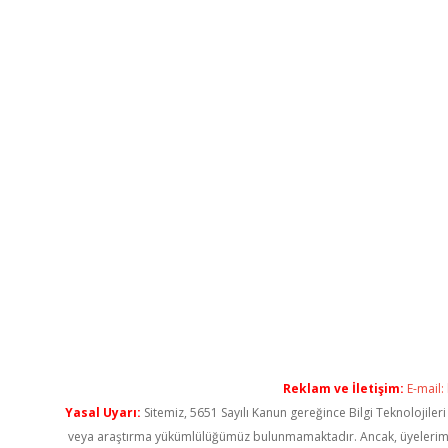
Reklam ve İletişim:
E-mail:
Yasal Uyarı:
Sitemiz, 5651 Sayılı Kanun gereğince Bilgi Teknolojiler
veya araştırma yükümlülüğümüz bulunmamaktadır. Ancak, üyelerimiz ya