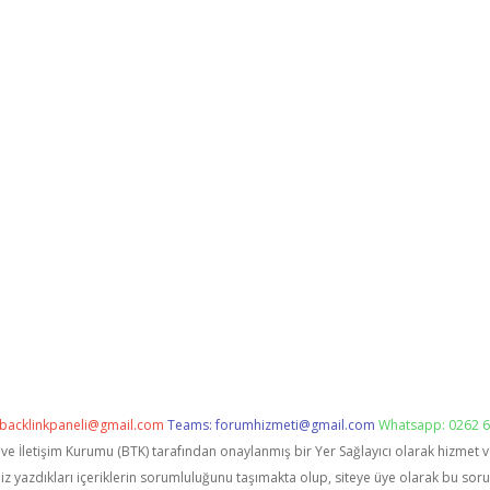
backlinkpaneli@gmail.com
Teams:
forumhizmeti@gmail.com
Whatsapp: 0262 6
i ve İletişim Kurumu (BTK) tarafından onaylanmış bir Yer Sağlayıcı olarak hizmet 
zdıkları içeriklerin sorumluluğunu taşımakta olup, siteye üye olarak bu sorumlu