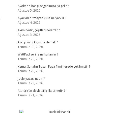
Avokado hangi organımıza iyi gelir ?
Ağustos 5, 2026
m
Ayakları tutmayan kuşa ne yapılır ?
Ağustos 4, 2026
Akım nedir, çeşitleri nelerdir ?
Ağustos 3, 2026
Avcı p mng k çvş ne demek ?
Temmuz 30, 2026
WattPad yerine ne kullanılır ?
Temmuz 29, 2026
Kemal Sunal’ın Tosun Paşa filmi nerede çekilmiştir ?
Temmuz 25, 2026
Joule yasası nedir ?
Temmuz 23, 2026
Atatürk’ün devletcilik ilkesi nedir ?
Temmuz 21, 2026