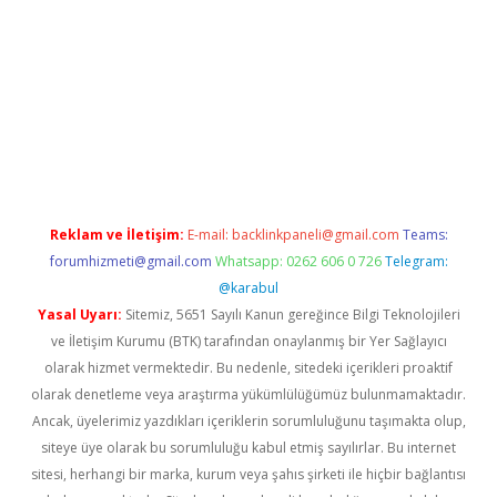
pera bahis
Reklam ve İletişim:
E-mail:
backlinkpaneli@gmail.com
Teams:
forumhizmeti@gmail.com
Whatsapp: 0262 606 0 726
Telegram:
@karabul
Yasal Uyarı:
Sitemiz, 5651 Sayılı Kanun gereğince Bilgi Teknolojileri
ve İletişim Kurumu (BTK) tarafından onaylanmış bir Yer Sağlayıcı
olarak hizmet vermektedir. Bu nedenle, sitedeki içerikleri proaktif
olarak denetleme veya araştırma yükümlülüğümüz bulunmamaktadır.
Ancak, üyelerimiz yazdıkları içeriklerin sorumluluğunu taşımakta olup,
siteye üye olarak bu sorumluluğu kabul etmiş sayılırlar. Bu internet
sitesi, herhangi bir marka, kurum veya şahıs şirketi ile hiçbir bağlantısı