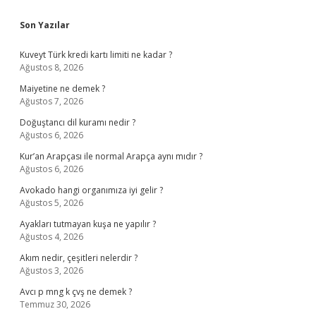
Sidebar
Son Yazılar
Kuveyt Türk kredi kartı limiti ne kadar ?
Ağustos 8, 2026
Maiyetine ne demek ?
Ağustos 7, 2026
Doğuştancı dil kuramı nedir ?
Ağustos 6, 2026
Kur’an Arapçası ile normal Arapça aynı mıdır ?
Ağustos 6, 2026
Avokado hangi organımıza iyi gelir ?
Ağustos 5, 2026
Ayakları tutmayan kuşa ne yapılır ?
Ağustos 4, 2026
Akım nedir, çeşitleri nelerdir ?
Ağustos 3, 2026
Avcı p mng k çvş ne demek ?
Temmuz 30, 2026