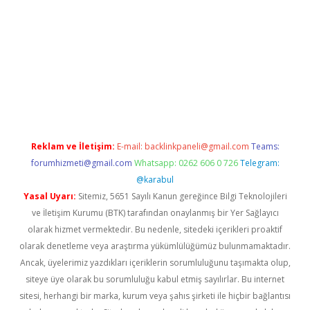
pera bahis
Reklam ve İletişim:
E-mail:
backlinkpaneli@gmail.com
Teams:
forumhizmeti@gmail.com
Whatsapp: 0262 606 0 726
Telegram:
@karabul
Yasal Uyarı:
Sitemiz, 5651 Sayılı Kanun gereğince Bilgi Teknolojileri
ve İletişim Kurumu (BTK) tarafından onaylanmış bir Yer Sağlayıcı
olarak hizmet vermektedir. Bu nedenle, sitedeki içerikleri proaktif
olarak denetleme veya araştırma yükümlülüğümüz bulunmamaktadır.
Ancak, üyelerimiz yazdıkları içeriklerin sorumluluğunu taşımakta olup,
siteye üye olarak bu sorumluluğu kabul etmiş sayılırlar. Bu internet
sitesi, herhangi bir marka, kurum veya şahıs şirketi ile hiçbir bağlantısı