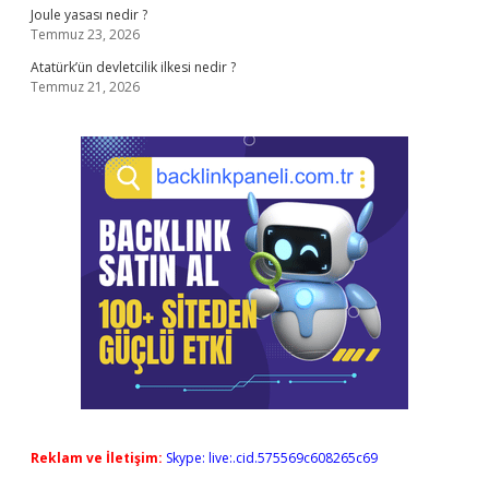
Joule yasası nedir ?
Temmuz 23, 2026
Atatürk’ün devletcilik ilkesi nedir ?
Temmuz 21, 2026
Reklam ve İletişim:
Skype: live:.cid.575569c608265c69