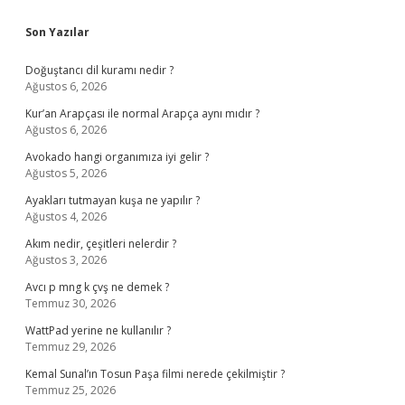
Sidebar
Son Yazılar
Doğuştancı dil kuramı nedir ?
Ağustos 6, 2026
Kur’an Arapçası ile normal Arapça aynı mıdır ?
Ağustos 6, 2026
Avokado hangi organımıza iyi gelir ?
Ağustos 5, 2026
Ayakları tutmayan kuşa ne yapılır ?
Ağustos 4, 2026
Akım nedir, çeşitleri nelerdir ?
Ağustos 3, 2026
Avcı p mng k çvş ne demek ?
Temmuz 30, 2026
WattPad yerine ne kullanılır ?
Temmuz 29, 2026
Kemal Sunal’ın Tosun Paşa filmi nerede çekilmiştir ?
Temmuz 25, 2026