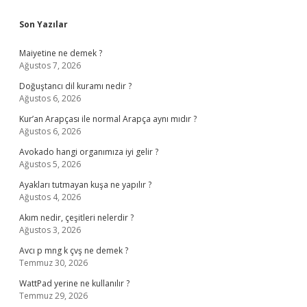
Sidebar
Son Yazılar
Maiyetine ne demek ?
Ağustos 7, 2026
Doğuştancı dil kuramı nedir ?
Ağustos 6, 2026
Kur’an Arapçası ile normal Arapça aynı mıdır ?
Ağustos 6, 2026
Avokado hangi organımıza iyi gelir ?
Ağustos 5, 2026
Ayakları tutmayan kuşa ne yapılır ?
Ağustos 4, 2026
Akım nedir, çeşitleri nelerdir ?
Ağustos 3, 2026
Avcı p mng k çvş ne demek ?
Temmuz 30, 2026
WattPad yerine ne kullanılır ?
Temmuz 29, 2026