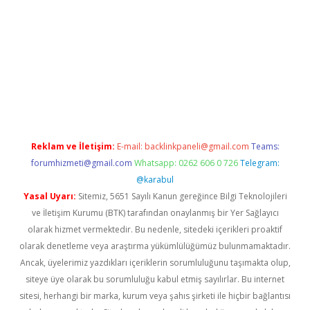
pera bahis
Reklam ve İletişim:
E-mail:
backlinkpaneli@gmail.com
Teams:
forumhizmeti@gmail.com
Whatsapp: 0262 606 0 726
Telegram:
@karabul
Yasal Uyarı:
Sitemiz, 5651 Sayılı Kanun gereğince Bilgi Teknolojileri
ve İletişim Kurumu (BTK) tarafından onaylanmış bir Yer Sağlayıcı
olarak hizmet vermektedir. Bu nedenle, sitedeki içerikleri proaktif
olarak denetleme veya araştırma yükümlülüğümüz bulunmamaktadır.
Ancak, üyelerimiz yazdıkları içeriklerin sorumluluğunu taşımakta olup,
siteye üye olarak bu sorumluluğu kabul etmiş sayılırlar. Bu internet
sitesi, herhangi bir marka, kurum veya şahıs şirketi ile hiçbir bağlantısı