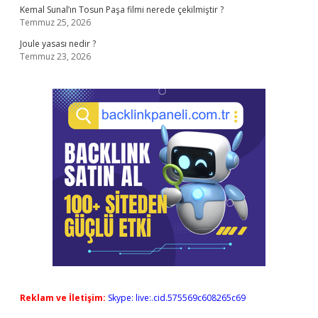
Kemal Sunal’ın Tosun Paşa filmi nerede çekilmiştir ?
Temmuz 25, 2026
Joule yasası nedir ?
Temmuz 23, 2026
Reklam ve İletişim:
Skype: live:.cid.575569c608265c69