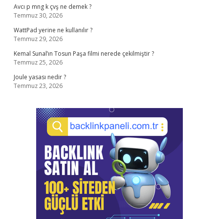
Avcı p mng k çvş ne demek ?
Temmuz 30, 2026
WattPad yerine ne kullanılır ?
Temmuz 29, 2026
Kemal Sunal’ın Tosun Paşa filmi nerede çekilmiştir ?
Temmuz 25, 2026
Joule yasası nedir ?
Temmuz 23, 2026