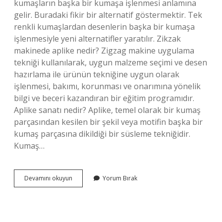
kumaşların başka bir kumaşa işlenmesi anlamına
gelir. Buradaki fikir bir alternatif göstermektir. Tek
renkli kumaşlardan desenlerin başka bir kumaşa
işlenmesiyle yeni alternatifler yaratılır. Zikzak
makinede aplike nedir? Zigzag makine uygulama
tekniği kullanılarak, uygun malzeme seçimi ve desen
hazırlama ile ürünün tekniğine uygun olarak
işlenmesi, bakımı, korunması ve onarımına yönelik
bilgi ve beceri kazandıran bir eğitim programıdır.
Aplike sanatı nedir? Aplike, temel olarak bir kumaş
parçasından kesilen bir şekil veya motifin başka bir
kumaş parçasına dikildiği bir süsleme tekniğidir.
Kumaş…
Makinede
Devamını okuyun
Yorum Bırak
Aplike
Nedir