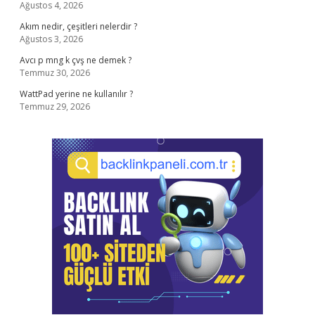
Ağustos 4, 2026
Akım nedir, çeşitleri nelerdir ?
Ağustos 3, 2026
Avcı p mng k çvş ne demek ?
Temmuz 30, 2026
WattPad yerine ne kullanılır ?
Temmuz 29, 2026