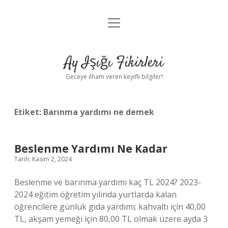
menüyü
Anasayfa
aç
Gizlilik Politikası
Ay Işığı Fikirleri
Yasal Uyarı
Geceye ilham veren keyifli bilgiler!
Hakkımızda
Etiket:
Barınma yardımı ne demek
Beslenme Yardımı Ne Kadar
Tarih: Kasım 2, 2024
Beslenme ve barınma yardımı kaç TL 2024? 2023-
2024 eğitim öğretim yılında yurtlarda kalan
öğrencilere günlük gıda yardımı; kahvaltı için 40,00
TL, akşam yemeği için 80,00 TL olmak üzere ayda 3