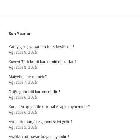
Sidebar
Son Yazılar
Yatay geçiş yaparken burs kesilir mi ?
Ağustos 9, 2026
Kuveyt Türk kredi kartı limiti ne kadar ?
Ağustos 8, 2026
Maiyetine ne demek ?
Ağustos 7, 2026
Doğuştancı dil kuramı nedir ?
Ağustos 6, 2026
Kur’an Arapçası ile normal Arapça aynı mıdır ?
Ağustos 6, 2026
Avokado hangi organımıza iyi gelir ?
Ağustos 5, 2026
Ayakları tutmayan kuşa ne yapılır ?