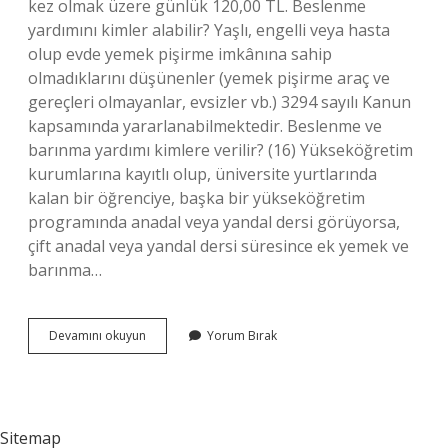
kez olmak üzere günlük 120,00 TL. Beslenme
yardımını kimler alabilir? Yaşlı, engelli veya hasta
olup evde yemek pişirme imkânına sahip
olmadıklarını düşünenler (yemek pişirme araç ve
gereçleri olmayanlar, evsizler vb.) 3294 sayılı Kanun
kapsamında yararlanabilmektedir. Beslenme ve
barınma yardımı kimlere verilir? (16) Yükseköğretim
kurumlarına kayıtlı olup, üniversite yurtlarında
kalan bir öğrenciye, başka bir yükseköğretim
programında anadal veya yandal dersi görüyorsa,
çift anadal veya yandal dersi süresince ek yemek ve
barınma…
Beslenme
Devamını okuyun
Yorum Bırak
Yardımı
Ne
Kadar
Sitemap