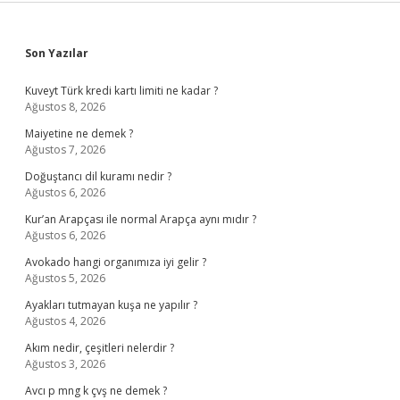
Sidebar
Son Yazılar
Kuveyt Türk kredi kartı limiti ne kadar ?
Ağustos 8, 2026
Maiyetine ne demek ?
Ağustos 7, 2026
Doğuştancı dil kuramı nedir ?
Ağustos 6, 2026
Kur’an Arapçası ile normal Arapça aynı mıdır ?
Ağustos 6, 2026
Avokado hangi organımıza iyi gelir ?
Ağustos 5, 2026
Ayakları tutmayan kuşa ne yapılır ?
Ağustos 4, 2026
Akım nedir, çeşitleri nelerdir ?
Ağustos 3, 2026
Avcı p mng k çvş ne demek ?