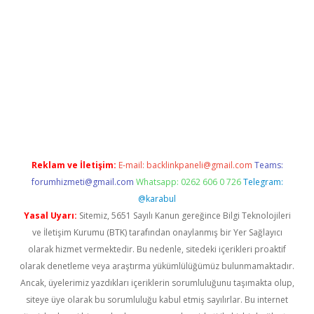
pera bahis
Reklam ve İletişim:
E-mail:
backlinkpaneli@gmail.com
Teams:
forumhizmeti@gmail.com
Whatsapp: 0262 606 0 726
Telegram:
@karabul
Yasal Uyarı:
Sitemiz, 5651 Sayılı Kanun gereğince Bilgi Teknolojileri
ve İletişim Kurumu (BTK) tarafından onaylanmış bir Yer Sağlayıcı
olarak hizmet vermektedir. Bu nedenle, sitedeki içerikleri proaktif
olarak denetleme veya araştırma yükümlülüğümüz bulunmamaktadır.
Ancak, üyelerimiz yazdıkları içeriklerin sorumluluğunu taşımakta olup,
siteye üye olarak bu sorumluluğu kabul etmiş sayılırlar. Bu internet