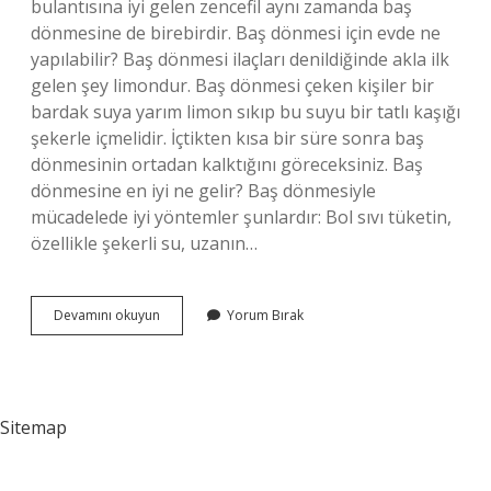
bulantısına iyi gelen zencefil aynı zamanda baş
dönmesine de birebirdir. Baş dönmesi için evde ne
yapılabilir? Baş dönmesi ilaçları denildiğinde akla ilk
gelen şey limondur. Baş dönmesi çeken kişiler bir
bardak suya yarım limon sıkıp bu suyu bir tatlı kaşığı
şekerle içmelidir. İçtikten kısa bir süre sonra baş
dönmesinin ortadan kalktığını göreceksiniz. Baş
dönmesine en iyi ne gelir? Baş dönmesiyle
mücadelede iyi yöntemler şunlardır: Bol sıvı tüketin,
özellikle şekerli su, uzanın…
Baş
Devamını okuyun
Yorum Bırak
Dönmesi
Evde
Ne
Yapmalı
Sitemap