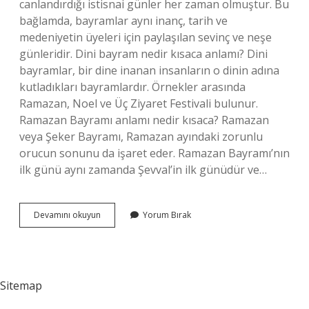
canlandırdığı istisnai günler her zaman olmuştur. Bu
bağlamda, bayramlar aynı inanç, tarih ve
medeniyetin üyeleri için paylaşılan sevinç ve neşe
günleridir. Dini bayram nedir kısaca anlamı? Dini
bayramlar, bir dine inanan insanların o dinin adına
kutladıkları bayramlardır. Örnekler arasında
Ramazan, Noel ve Üç Ziyaret Festivali bulunur.
Ramazan Bayramı anlamı nedir kısaca? Ramazan
veya Şeker Bayramı, Ramazan ayındaki zorunlu
orucun sonunu da işaret eder. Ramazan Bayramı’nın
ilk günü aynı zamanda Şevval’in ilk günüdür ve…
Bayram
Devamını okuyun
Yorum Bırak
Nedir
Kısaca
Açıklayınız
Sitemap