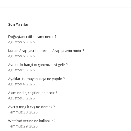
Sidebar
Son Yazılar
Doğuştancı dil kuramı nedir ?
Ağustos 6, 2026
Kur’an Arapçası ile normal Arapça aynı mıdır ?
Ağustos 6, 2026
Avokado hangi organımıza iyi gelir ?
Ağustos 5, 2026
Ayakları tutmayan kuşa ne yapılır ?
Ağustos 4, 2026
Akım nedir, çeşitleri nelerdir ?
Ağustos 3, 2026
Avcı p mng k çvş ne demek ?
Temmuz 30, 2026
WattPad yerine ne kullanılır ?
Temmuz 29, 2026