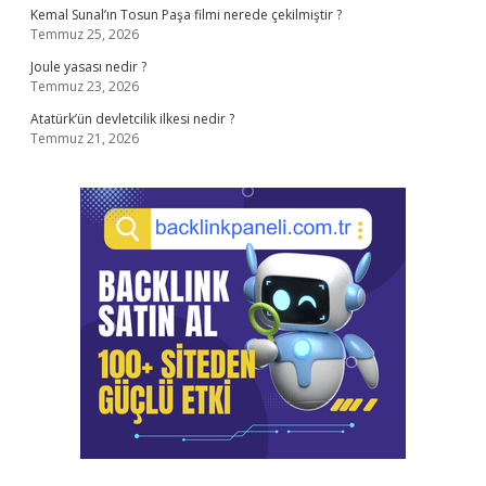
Kemal Sunal’ın Tosun Paşa filmi nerede çekilmiştir ?
Temmuz 25, 2026
Joule yasası nedir ?
Temmuz 23, 2026
Atatürk’ün devletcilik ilkesi nedir ?
Temmuz 21, 2026