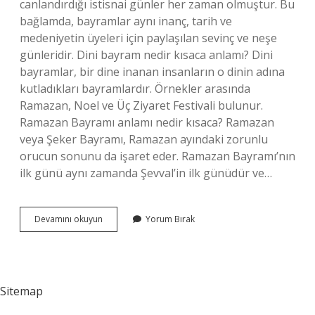
canlandırdığı istisnai günler her zaman olmuştur. Bu
bağlamda, bayramlar aynı inanç, tarih ve
medeniyetin üyeleri için paylaşılan sevinç ve neşe
günleridir. Dini bayram nedir kısaca anlamı? Dini
bayramlar, bir dine inanan insanların o dinin adına
kutladıkları bayramlardır. Örnekler arasında
Ramazan, Noel ve Üç Ziyaret Festivali bulunur.
Ramazan Bayramı anlamı nedir kısaca? Ramazan
veya Şeker Bayramı, Ramazan ayındaki zorunlu
orucun sonunu da işaret eder. Ramazan Bayramı’nın
ilk günü aynı zamanda Şevval’in ilk günüdür ve…
Bayram
Devamını okuyun
Yorum Bırak
Nedir
Kısaca
Açıklayınız
Sitemap