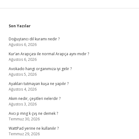
Sidebar
Son Yazılar
Doğuştancı dil kuramı nedir ?
Ağustos 6, 2026
Kur’an Arapçası ile normal Arapça aynı mıdır ?
Ağustos 6, 2026
Avokado hangi organımıza iyi gelir ?
Ağustos 5, 2026
Ayakları tutmayan kuşa ne yapılır ?
Ağustos 4, 2026
Akım nedir, çeşitleri nelerdir ?
Ağustos 3, 2026
Avcı p mng k çvş ne demek ?
Temmuz 30, 2026
WattPad yerine ne kullanılır ?
Temmuz 29, 2026