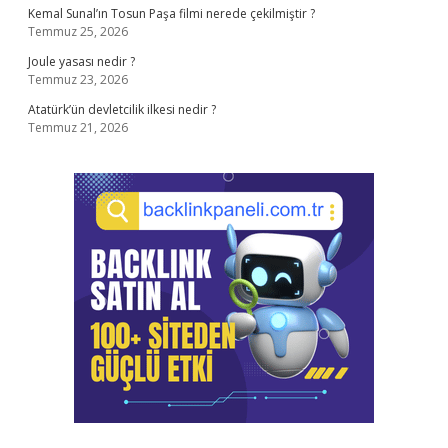
Kemal Sunal’ın Tosun Paşa filmi nerede çekilmiştir ?
Temmuz 25, 2026
Joule yasası nedir ?
Temmuz 23, 2026
Atatürk’ün devletcilik ilkesi nedir ?
Temmuz 21, 2026