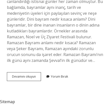
canlandırdığı istisnai günler her zaman olmuştur. Bu
bağlamda, bayramlar aynı inanç, tarih ve
medeniyetin üyeleri için paylaşılan sevinç ve neşe
günleridir. Dini bayram nedir kısaca anlamı? Dini
bayramlar, bir dine inanan insanların o dinin adına
kutladıkları bayramlardır. Örnekler arasında
Ramazan, Noel ve Üç Ziyaret Festivali bulunur.
Ramazan Bayramı anlamı nedir kısaca? Ramazan
veya Şeker Bayramı, Ramazan ayındaki zorunlu
orucun sonunu da işaret eder. Ramazan Bayramı’nın
ilk günü aynı zamanda Şevval’in ilk günüdür ve…
Bayram
Devamını okuyun
Yorum Bırak
Nedir
Kısaca
Açıklayınız
Sitemap