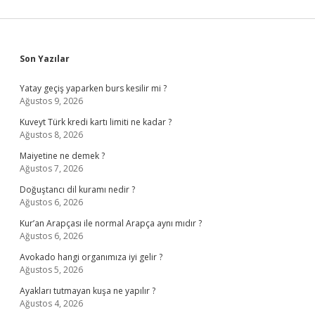
Sidebar
Son Yazılar
Yatay geçiş yaparken burs kesilir mi ?
Ağustos 9, 2026
Kuveyt Türk kredi kartı limiti ne kadar ?
Ağustos 8, 2026
Maiyetine ne demek ?
Ağustos 7, 2026
Doğuştancı dil kuramı nedir ?
Ağustos 6, 2026
Kur’an Arapçası ile normal Arapça aynı mıdır ?
Ağustos 6, 2026
Avokado hangi organımıza iyi gelir ?
Ağustos 5, 2026
Ayakları tutmayan kuşa ne yapılır ?
Ağustos 4, 2026