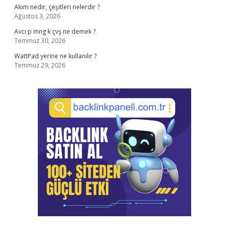
Akım nedir, çeşitleri nelerdir ?
Ağustos 3, 2026
Avcı p mng k çvş ne demek ?
Temmuz 30, 2026
WattPad yerine ne kullanılır ?
Temmuz 29, 2026