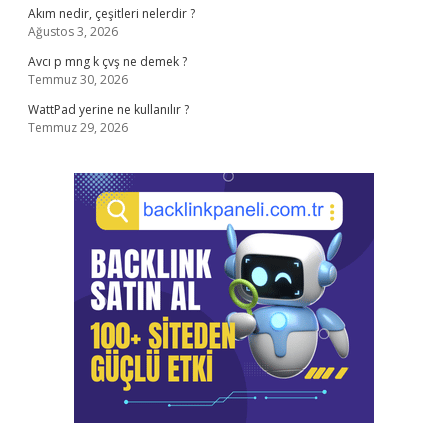
Akım nedir, çeşitleri nelerdir ?
Ağustos 3, 2026
Avcı p mng k çvş ne demek ?
Temmuz 30, 2026
WattPad yerine ne kullanılır ?
Temmuz 29, 2026