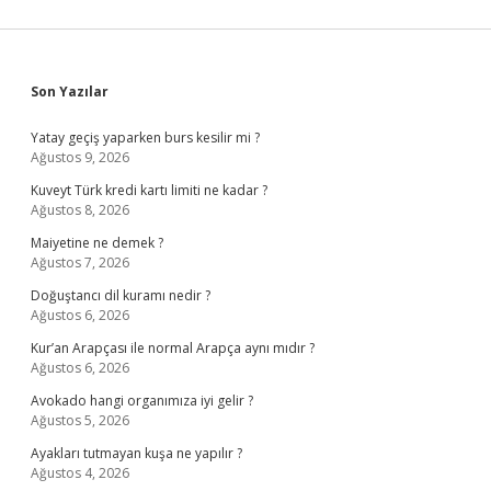
Sidebar
Son Yazılar
Yatay geçiş yaparken burs kesilir mi ?
Ağustos 9, 2026
Kuveyt Türk kredi kartı limiti ne kadar ?
Ağustos 8, 2026
Maiyetine ne demek ?
Ağustos 7, 2026
Doğuştancı dil kuramı nedir ?
Ağustos 6, 2026
Kur’an Arapçası ile normal Arapça aynı mıdır ?
Ağustos 6, 2026
Avokado hangi organımıza iyi gelir ?
Ağustos 5, 2026
Ayakları tutmayan kuşa ne yapılır ?
Ağustos 4, 2026